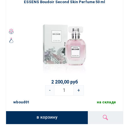
ESSENS Boudoir Second Skin Perfume 50 ml
2 200,00 руб
-
+
wboud01
на складе
в корзину