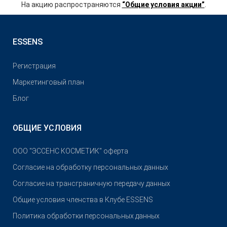
На акцию распространяются
“Общие условия акции”
.
ESSENS
Pегистрация
Маркетинговый план
Блог
ОБЩИЕ УСЛОВИЯ
OOO "ЭССЕНС КОСМЕТИК" оферта
Согласие на обработку персональных данных
Согласие на трансграничную передачу данных
Общие условия членства в Клубе ESSENS
Политика обработки персональных данных