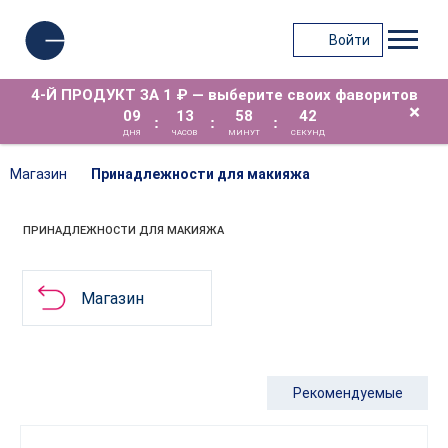
Войти
4-Й ПРОДУКТ ЗА 1 ₽ — выберите своих фаворитов
×
09
13
58
42
:
:
:
ДНЯ
ЧАСОВ
МИНУТ
СЕКУНД
Магазин
Принадлежности для макияжа
ПРИНАДЛЕЖНОСТИ ДЛЯ МАКИЯЖА
Магазин
Рекомендуемые