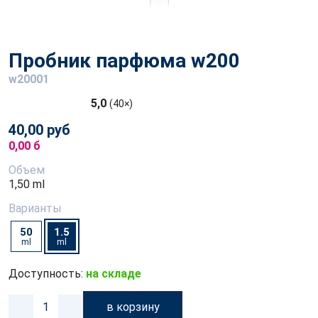
Пробник парфюма w200
w20001
5,0
(40×)
40,00 руб
0,00 б
Объем
1,50 ml
Варианты
50
1.5
ml
ml
Доступность:
на складе
в корзину