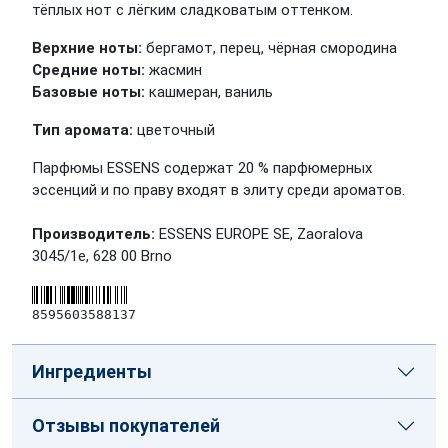
тёплых нот с лёгким сладковатым оттенком.
Верхние ноты:
бергамот, перец, чёрная смородина
Средние ноты:
жасмин
Базовые ноты:
кашмеран, ваниль
Тип аромата:
цветочный
Парфюмы ESSENS содержат 20 % парфюмерных
эссенций и по праву входят в элиту среди ароматов.
Производитель:
ESSENS EUROPE SE, Zaoralova
3045/1e, 628 00 Brno
8595603588137
Ингредиенты
Отзывы покупателей