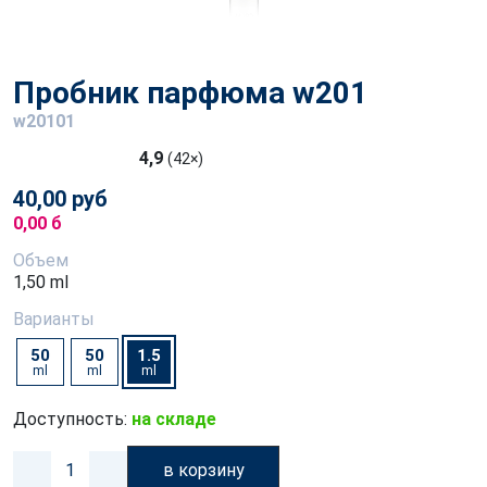
Пробник парфюма w201
w20101
4,9
(42×)
40,00 руб
0,00 б
Объем
1,50 ml
Варианты
50
50
1.5
ml
ml
ml
Доступность:
на складе
в корзину