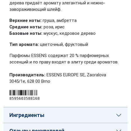
дерева придаёт аромату элегантный и нежно-
завораживающий шлейф.
Верхние ноты:
груша, амбретта
Средние ноты:
роза, ирис
Базовые ноты:
мускус, кедровое дерево
Тип аромата:
цветочный, фруктовый
Парфюмы ESSENS содержат 20 % парфюмерных
эссенций и по праву входят в элиту среди ароматов.
Производитель:
ESSENS EUROPE SE, Zaoralova
3045/1e, 628 00 Brno
8595603588168
Ингредиенты
Отзывы покупателей