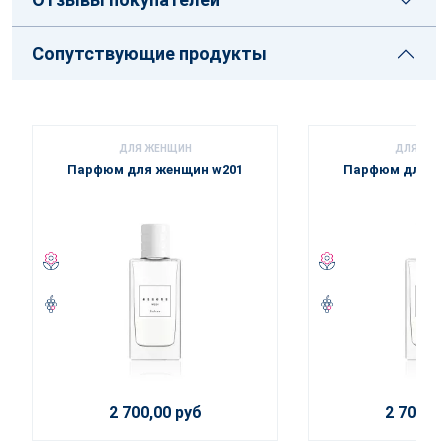
Сопутствующие продукты
ДЛЯ ЖЕНЩИН
ДЛЯ ЖЕН
Парфюм для женщин w201
Парфюм для же
2 700,00 руб
2 700,00