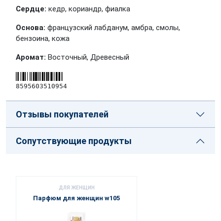
Сердце:
кедр, кориандр, фиалка
Основа:
французский лабданум, амбра, смолы,
бензоина, кожа
Аромат:
Восточный, Древесный
8595603510954
Отзывы покупателей
Сопутствующие продукты
ДЛЯ ЖЕНЩИН
Парфюм для женщин w105