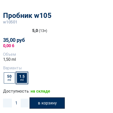
Пробник w105
w10501
5,0
(13×)
35,00 руб
0,00 б
Объем
1,50 ml
Варианты
50
1.5
ml
ml
Доступность:
на складе
в корзину