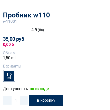
Пробник w110
w11001
4,9
(8×)
35,00 руб
0,00 б
Объем
1,50 ml
Варианты
1.5
ml
Доступность:
на складе
в корзину