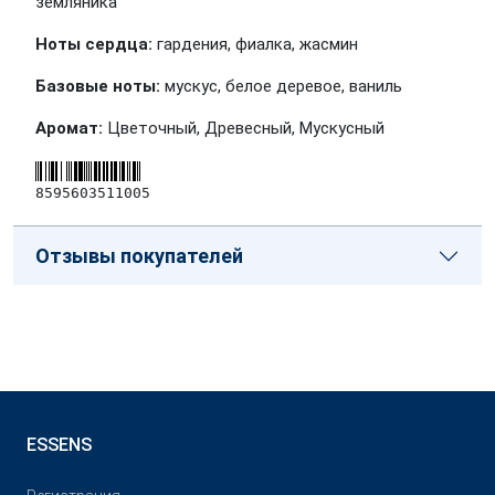
земляника
Ноты сердца:
гардения, фиалка, жасмин
Базовые ноты:
мускус, белое деревое, ваниль
Аромат:
Цветочный, Древесный, Мускусный
8595603511005
Отзывы покупателей
ESSENS