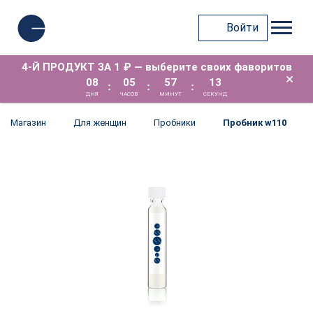
Войти
4-Й ПРОДУКТ ЗА 1 ₽ — выберите своих фаворитов
×
08
05
57
13
:
:
:
ДНЯ
ЧАСОВ
МИНУТ
СЕКУНД
Магазин
Для женщин
Пробники
Пробник w110