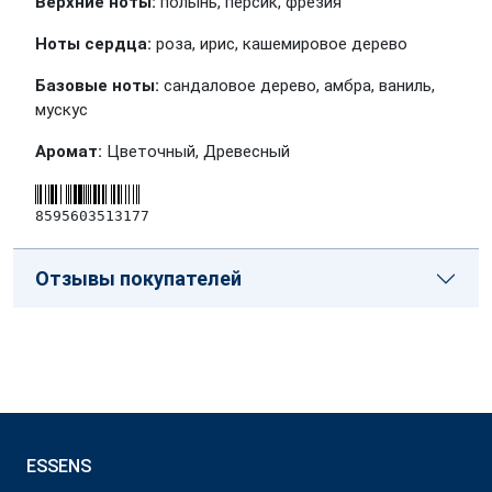
Верхние ноты:
полынь, персик, фрезия
Ноты сердца:
роза, ирис, кашемировое дерево
Базовые ноты:
сандаловое дерево, амбра, ваниль,
мускус
Аромат:
Цветочный, Древесный
8595603513177
Отзывы покупателей
ESSENS