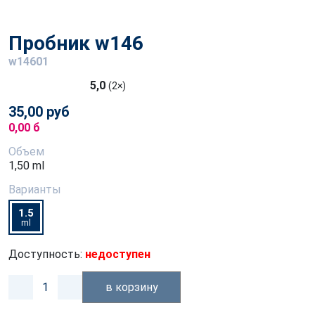
Пробник w146
w14601
5,0
(2×)
35,00 руб
0,00 б
Объем
1,50 ml
Варианты
1.5
ml
Доступность:
недоступен
в корзину