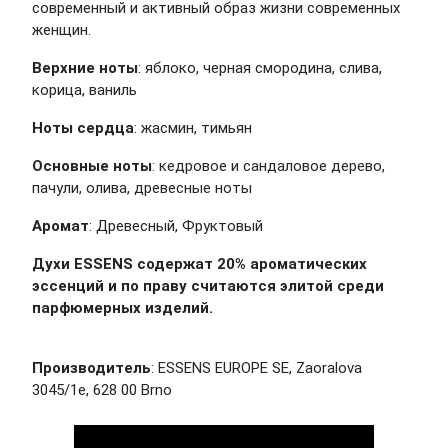
современный и активный образ жизни современных
женщин.
Верхние ноты
: яблоко, черная смородина, слива,
корица, ваниль
Ноты сердца
: жасмин, тимьян
Основные ноты
: кедровое и сандаловое дерево,
пачули, олива, древесные ноты
Аромат
: Древесный, Фруктовый
Духи ESSENS содержат 20% ароматических
эссенций и по праву считаются элитой среди
парфюмерных изделий.
Производитель
: ESSENS EUROPE SE, Zaoralova
3045/1e, 628 00 Brno