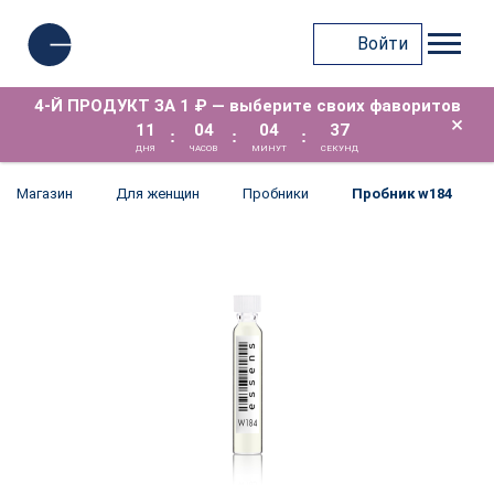
Войти
4-Й ПРОДУКТ ЗА 1 ₽ — выберите своих фаворитов
×
11
04
04
37
:
:
:
ДНЯ
ЧАСОВ
МИНУТ
СЕКУНД
Магазин
Для женщин
Пробники
Пробник w184