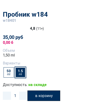
Пробник w184
w18401
4,8
(11×)
35,00 руб
0,00 б
Объем
1,50 ml
Варианты
50
1.5
ml
ml
Доступность:
на складе
в корзину