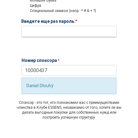
Большая буква
Цифра
Специальный символ (напр.: * # & + ?)
Введите еще раз пароль
*
Номер спонсора
*
Daniel Dlouhý
Спонсор - это тот, кто познакомил вас с преимуществами
членства в Клубе ESSENS, независимо от того, хотите ли вы
делать выгодные покупки для собственных нужд или
построить успешную структуру.