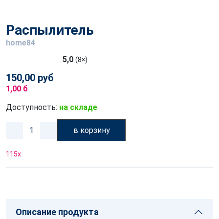
Распылитель
home84
5,0
(8×)
150,00 руб
1,00 б
Доступность:
на складе
в корзину
115
x
Описание продукта