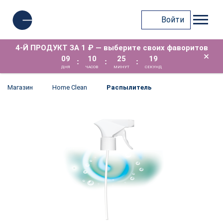
Войти
4-Й ПРОДУКТ ЗА 1 ₽ — выберите своих фаворитов
×
09
10
25
19
:
:
:
ДНЯ
ЧАСОВ
МИНУТ
СЕКУНД
Магазин
Home Clean
Распылитель