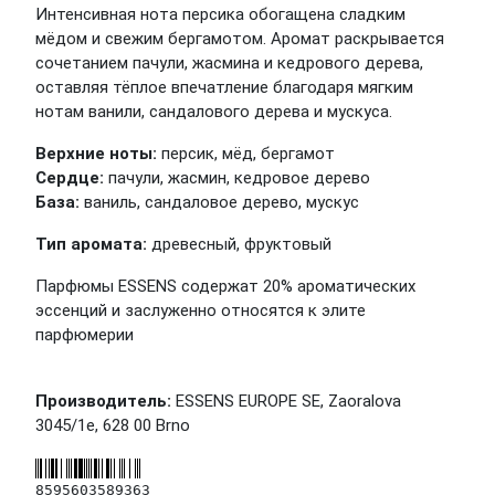
Интенсивная нота персика обогащена сладким
мёдом и свежим бергамотом. Аромат раскрывается
сочетанием пачули, жасмина и кедрового дерева,
оставляя тёплое впечатление благодаря мягким
нотам ванили, сандалового дерева и мускуса.
Верхние ноты:
персик, мёд, бергамот
Сердце:
пачули, жасмин, кедровое дерево
База:
ваниль, сандаловое дерево, мускус
Тип аромата:
древесный, фруктовый
Парфюмы ESSENS содержат 20% ароматических
эссенций и заслуженно относятся к элите
парфюмерии
Производитель:
ESSENS EUROPE SE, Zaoralova
3045/1e, 628 00 Brno
8595603589363