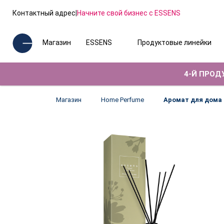
Контактный адрес
|
Начните свой бизнес с ESSENS
Магазин
ESSENS
Продуктовые линейки
4-Й ПРОДУ
Магазин
Home Perfume
Аромат для дома 