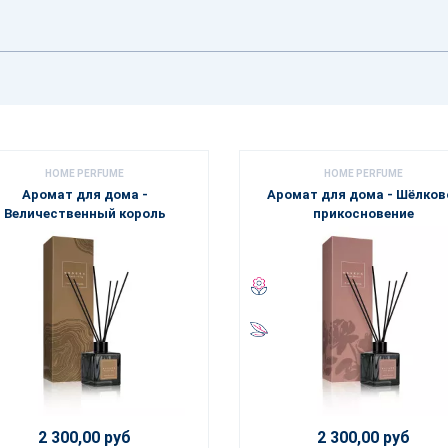
HOME PERFUME
HOME PERFUME
Аромат для дома -
Аромат для дома - Шёлков
Величественный король
прикосновение
2 300,00 руб
2 300,00 руб