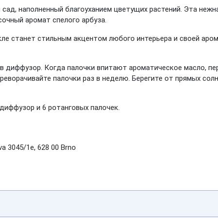
 сад, наполненный благоуханием цветущих растений. Эта нежн
сочный аромат спелого арбуза.
е станет стильным акцентом любого интерьера и своей аром
в диффузор. Когда палочки впитают ароматическое масло, пе
еворачивайте палочки раз в неделю. Берегите от прямых солн
диффузор и 6 ротанговых палочек.
a 3045/1e, 628 00 Brno