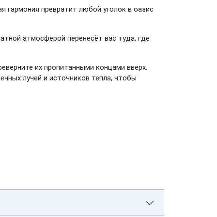
ая гармония превратит любой уголок в оазис
атной атмосферой перенесёт вас туда, где
реверните их пропитанными концами вверх.
ечных лучей и источников тепла, чтобы