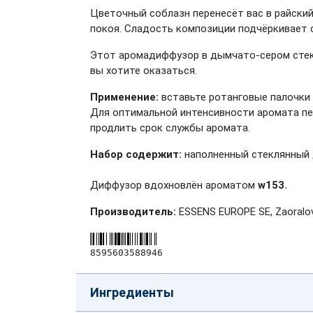
Цветочный соблазн перенесёт вас в райский
покоя. Сладость композиции подчёркивает 
Этот аромадиффузор в дымчато-сером стекл
вы хотите оказаться.
Применение:
вставьте ротанговые палочки 
Для оптимальной интенсивности аромата пер
продлить срок службы аромата.
Набор содержит:
наполненный стеклянный 
Диффузор вдохновлён ароматом
w153.
Производитель:
ESSENS EUROPE SE, Zaoralov
8595603588946
Ингредиенты