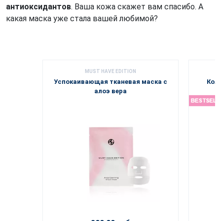
антиоксидантов
. Ваша кожа скажет вам спасибо. А
какая маска уже стала вашей любимой?
MUST HAVE EDITION
Успокаивающая тканевая маска с
Кол
алоэ вера