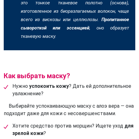
это тонкое тканевое полотно (основа),
изготовленное из биоразлагаемых волокон, чаще
всего из вискозы или целлюлозы.
Пропитанное
сывороткой или эссенцией
, оно образует
тканевую маску.
Как выбрать маску?
Нужно
успокоить кожу
? Дать ей дополнительное
увлажнение?
Выбирайте успокаивающую маску с алоэ вера — она
подходит даже для кожи с несовершенствами.
Хотите средство против морщин? Ищете уход
для
зрелой кожи
?