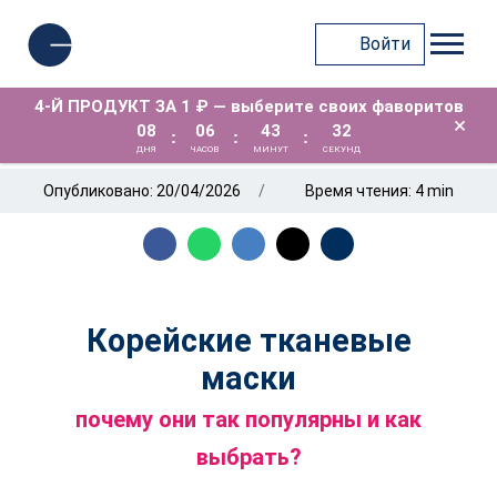
Войти
4-Й ПРОДУКТ ЗА 1 ₽ — выберите своих фаворитов
×
08
06
43
31
:
:
:
ДНЯ
ЧАСОВ
МИНУТ
СЕКУНД
Опубликовано: 20/04/2026
Время чтения: 4 min
Корейские тканевые
маски
почему они так популярны и как
выбрать?