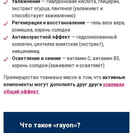
Увлажнение
— гиалуроновая кислота, глицерин,
экстракт огурца, пантенол (увлажняет и
способствует заживлению)
Регенерация и восстановление
— гель алоэ вера,
ромашка, корень солодки
Антивозрастной эффект
— гидролизованный
коллаген, центелла азиатская (экстракт),
ниацинамид
Осветление и сияние
— витамин C, витамин B3,
корень солодки (заживляет и осветляет)
Преимущество тканевых масок в том, что
активные
компоненты могут дополнять друг друга
усиливая
общий эффект
.
Что такое «rayon»?