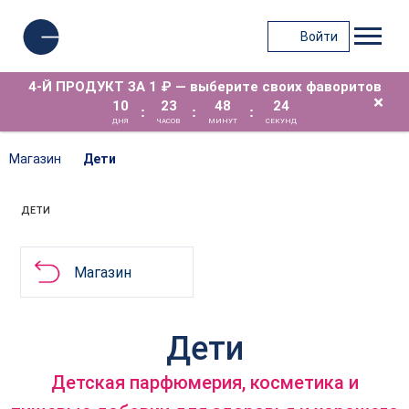
Войти
4-Й ПРОДУКТ ЗА 1 ₽ — выберите своих фаворитов
×
10
23
48
24
:
:
:
ДНЯ
ЧАСОВ
МИНУТ
СЕКУНД
Магазин
Дети
ДЕТИ
Магазин
Дети
Детская парфюмерия, косметика и