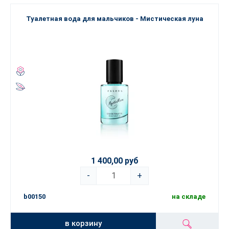
Туалетная вода для мальчиков - Мистическая луна
1 400,00 руб
-
+
b00150
на складе
в корзину