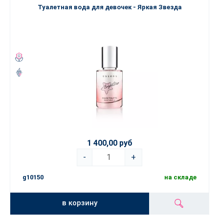
Туалетная вода для девочек - Яркая Звезда
1 400,00 руб
-
+
g10150
на складе
в корзину