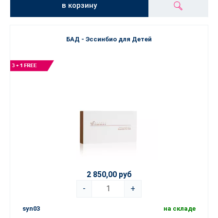
в корзину
БАД - Эссинбио для Детей
2 850,00 руб
-
+
syn03
на складе