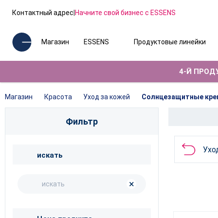
Контактный адрес
|
Начните свой бизнес с ESSENS
Магазин
ESSENS
Продуктовые линейки
4-Й ПРОДУ
Магазин
Красота
Уход за кожей
Солнцезащитные кре
Фильтр
Ухо
искать
×