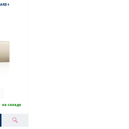
CARE+
на складе