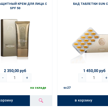
АЩИТНЫЙ КРЕМ ДЛЯ ЛИЦА С
БАД ТАБЛЕТКИ SUN 
SPF 50
2 350,00 руб
1 450,00 руб
-
+
-
+
на складе
sc27
корзину
в корзину