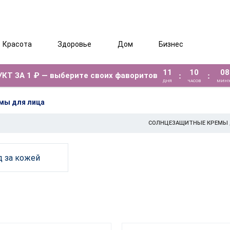
Красота
Здоровье
Дом
Бизнес
11
10
08
КТ ЗА 1 ₽ — выберите своих фаворитов
:
:
ДНЯ
ЧАСОВ
МИНУ
мы для лица
СОЛНЦЕЗАЩИТНЫЕ КРЕМЫ 
д за кожей