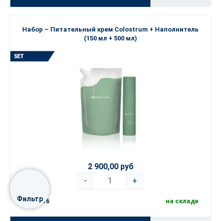
Набор – Питательный крем Colostrum + Наполнитель
(150 мл + 500 мл)
2 900,00 руб
-
+
Фильтр
setcol16
на складе