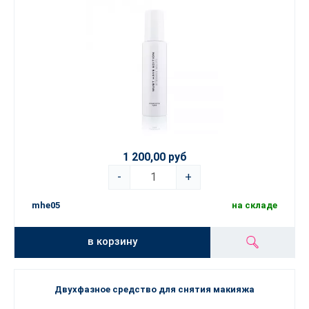
1 200,00 руб
-
+
mhe05
на складе
в корзину
Двухфазное средство для снятия макияжа