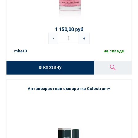
1 150,00 руб
-
+
mhe13
на складе
в корзину
Антивозрастная сыворотка Colostrum+