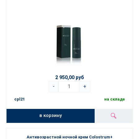
2 950,00 руб
-
+
cpl21
на складе
в корзину
Антивозрастной ночной крем Colostrum+