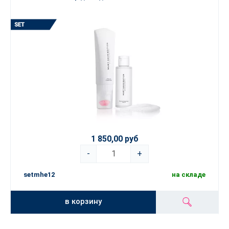
1 850,00 руб
-
+
setmhe12
на складе
в корзину