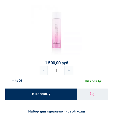
1 500,00 руб
-
+
mhe06
на складе
в корзину
Набор для идеально чистой кожи