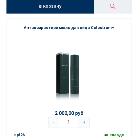
в корзину
Антивозрастное мыло для лица Colostrum+
2 000,00 руб
-
+
cpl26
на складе