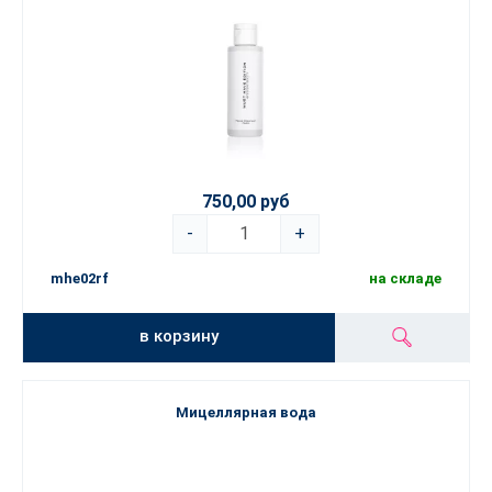
750,00 руб
-
+
mhe02rf
на складе
в корзину
Мицеллярная вода