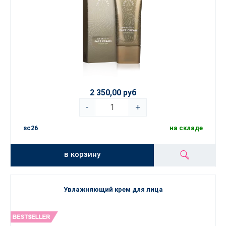
2 350,00 руб
-
+
sc26
на складе
в корзину
Увлажняющий крем для лица