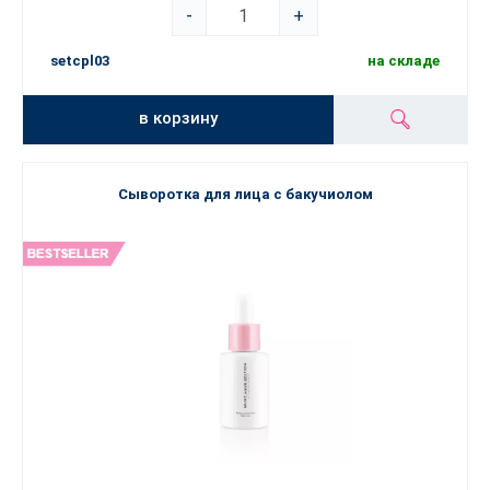
-
+
setcpl03
на складе
в корзину
Сыворотка для лица с бакучиолом