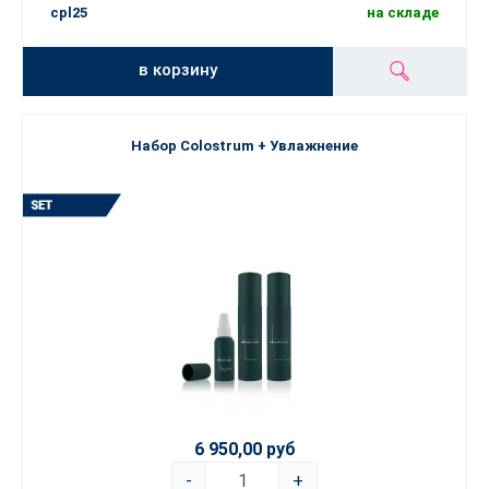
cpl25
на складе
в корзину
Набор Colostrum + Увлажнение
6 950,00 руб
-
+