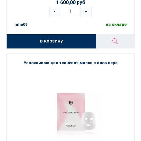
1 600,00 руб
-
+
mhe09
на складе
в корзину
Успокаивающая тканевая маска с алоэ вера