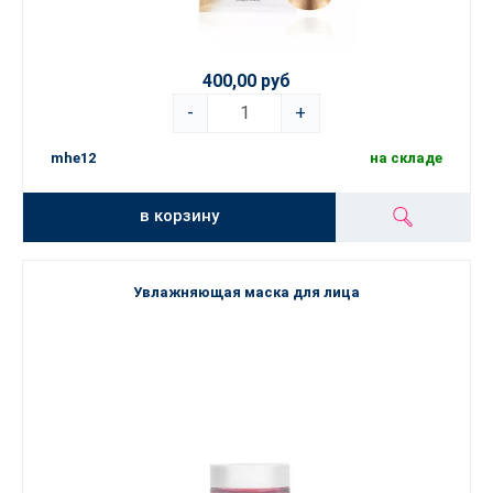
400,00 руб
-
+
mhe12
на складе
в корзину
Увлажняющая маска для лица