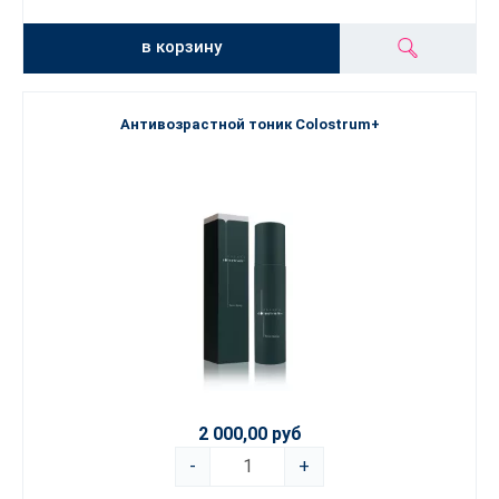
в корзину
Антивозрастной тоник Colostrum+
2 000,00 руб
-
+