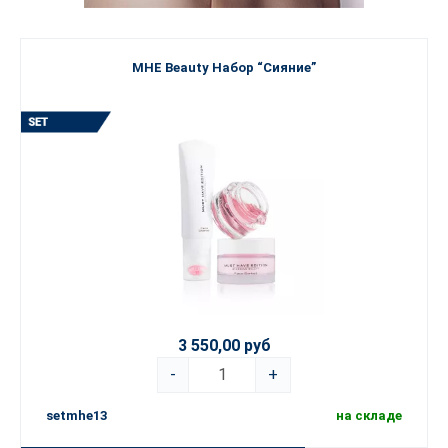
MHE Beauty Набор “Сияние”
3 550,00 руб
-
+
setmhe13
на складе