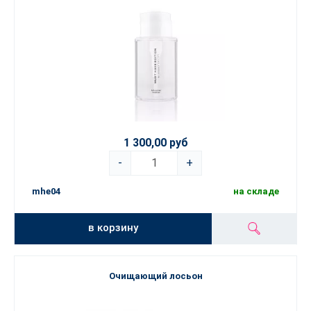
1 300,00 руб
-
+
mhe04
на складе
в корзину
Очищающий лосьон