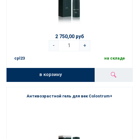
2 750,00 руб
-
+
cpl23
на складе
в корзину
Антивозрастной гель для век Colostrum+