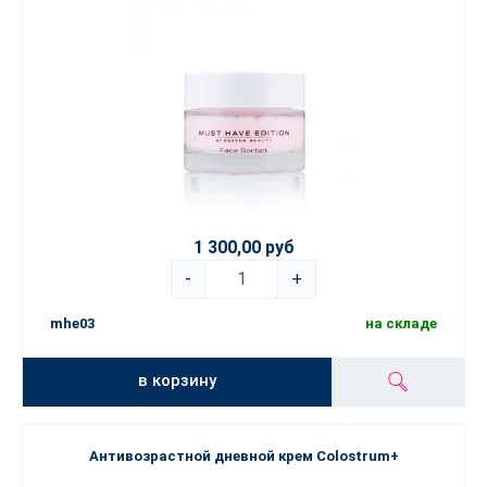
1 300,00 руб
-
+
mhe03
на складе
в корзину
Антивозрастной дневной крем Colostrum+