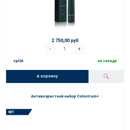
2 750,00 руб
-
+
cpl24
на складе
в корзину
Антивозрастной набор Colostrum+