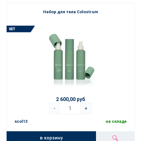
Набор для тела Colostrum
2 600,00 руб
-
+
scol13
на складе
в корзину