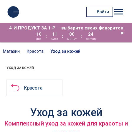
Войти
4-Й ПРОДУКТ ЗА 1 ₽ — выберите своих фаворитов
×
10
11
00
23
:
:
:
ДНЯ
ЧАСОВ
МИНУТ
СЕКУНД
Магазин
Красота
Уход за кожей
УХОД ЗА КОЖЕЙ
Красота
Уход за кожей
Комплексный уход за кожей для красоты и