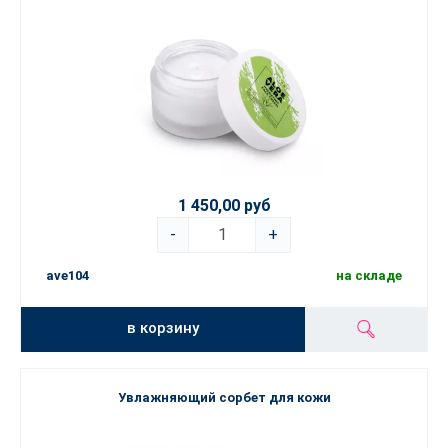
1 450,00 руб
-
+
ave104
на складе
в корзину
Увлажняющий сорбет для кожи