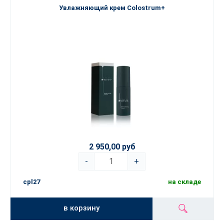
Увлажняющий крем Colostrum+
2 950,00 руб
-
+
cpl27
на складе
в корзину