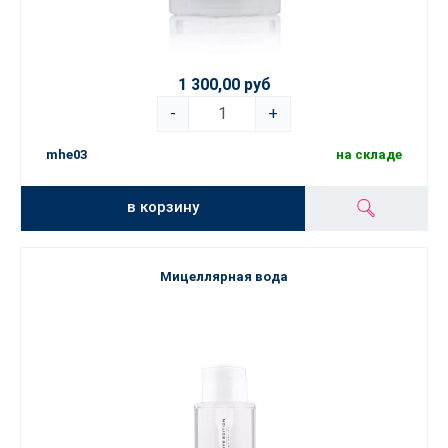
1 300,00 руб
-
+
mhe03
на складе
в корзину
Мицеллярная вода