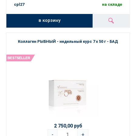
cpl27
на складе
в корзину
Коллаген РЫБНЫЙ - недельный курс 7 х 50 г - БАД
2 750,00 руб
-
+