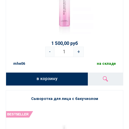
1 500,00 руб
-
+
mhe06
на складе
в корзину
Сыворотка для лица с бакучиолом