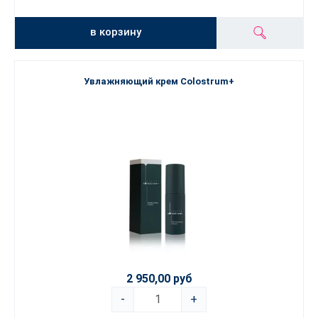
в корзину
Увлажняющий крем Colostrum+
2 950,00 руб
-
+