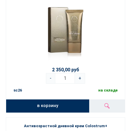
2 350,00 руб
-
+
sc26
на складе
в корзину
Антивозрастной дневной крем Colostrum+