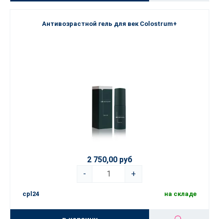
Антивозрастной гель для век Colostrum+
2 750,00 руб
-
+
cpl24
на складе