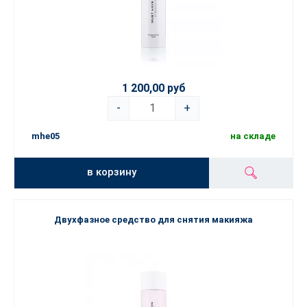
1 200,00 руб
-
+
mhe05
на складе
в корзину
Двухфазное средство для снятия макияжа