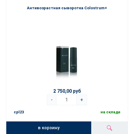
Антивозрастная сыворотка Colostrum+
2 750,00 руб
-
+
cpl23
на складе
в корзину