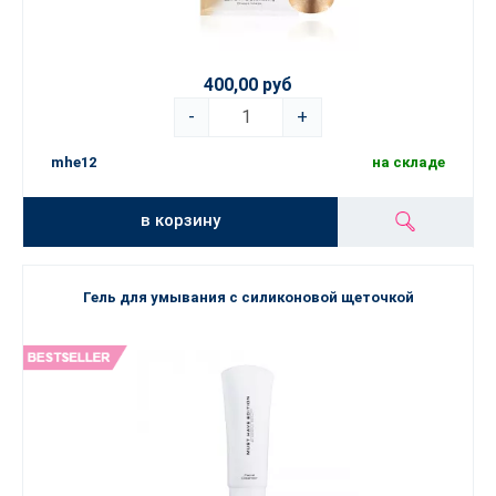
400,00 руб
-
+
mhe12
на складе
в корзину
Гель для умывания с силиконовой щеточкой