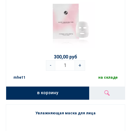
300,00 руб
-
+
mhe11
на складе
в корзину
Увлажняющая маска для лица