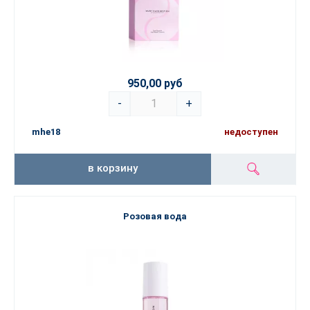
950,00 руб
-
+
mhe18
недоступен
в корзину
Розовая вода