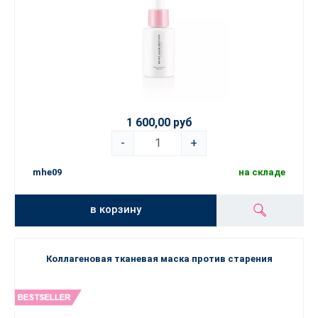
1 600,00 руб
-
+
mhe09
на складе
в корзину
Коллагеновая тканевая маска против старения