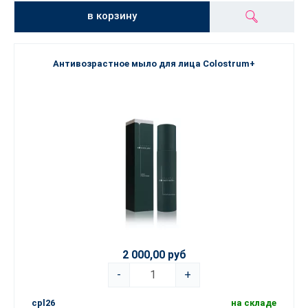
в корзину
Антивозрастное мыло для лица Colostrum+
2 000,00 руб
-
+
cpl26
на складе