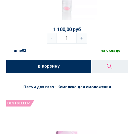
1 100,00 руб
-
+
mhe02
на складе
в корзину
Патчи для глаз - Комплекс для омоложения