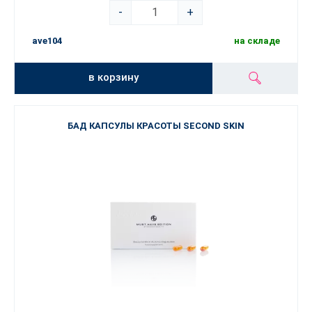
-
+
ave104
на складе
в корзину
БАД КАПСУЛЫ КРАСОТЫ SECOND SKIN