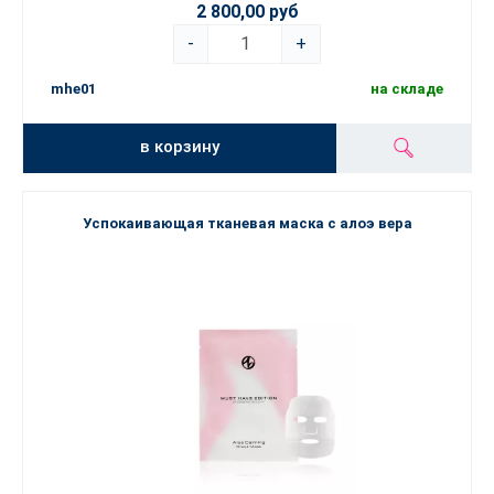
2 800,00 руб
-
+
mhe01
на складе
в корзину
Успокаивающая тканевая маска с алоэ вера