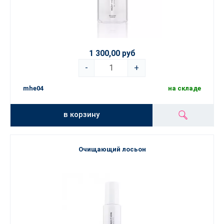
1 300,00 руб
-
+
mhe04
на складе
в корзину
Очищающий лосьон