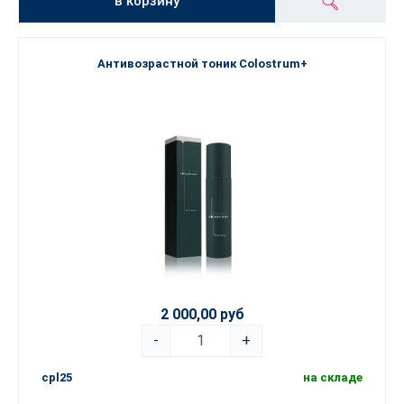
в корзину
Антивозрастной тоник Colostrum+
2 000,00 руб
-
+
cpl25
на складе