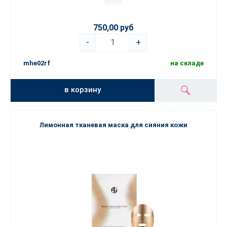
750,00 руб
-
+
mhe02rf
на складе
в корзину
Лимонная тканевая маска для сияния кожи