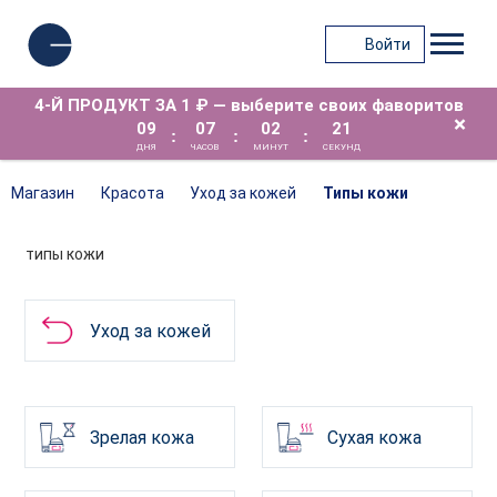
Войти
4-Й ПРОДУКТ ЗА 1 ₽ — выберите своих фаворитов
×
09
07
02
20
:
:
:
ДНЯ
ЧАСОВ
МИНУТ
СЕКУНД
Магазин
Красота
Уход за кожей
Типы кожи
ТИПЫ КОЖИ
Уход за кожей
Зрелая кожа
Сухая кожа