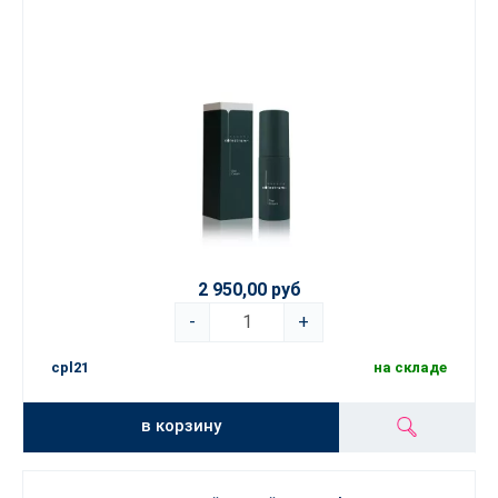
2 950,00 руб
-
+
cpl21
на складе
в корзину