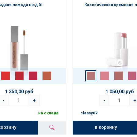
идкая помада нюд 01
Классическая кремовая 
1 350,00 руб
1 050,00 руб
-
+
-
+
на складе
classy07
корзину
в корзину