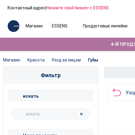
Контактный адрес
|
Начните свой бизнес с ESSENS
Магазин
ESSENS
Продуктовые линейки
4-Й ПРОДУ
Магазин
Красота
Уход за лицом
Губы
Фильтр
Ухо
искать
×