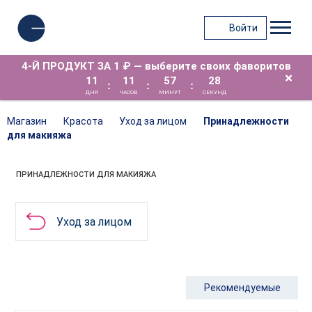
Войти
4-Й ПРОДУКТ ЗА 1 ₽ — выберите своих фаворитов
×
11
11
57
28
:
:
:
ДНЯ
ЧАСОВ
МИНУТ
СЕКУНД
Магазин
Красота
Уход за лицом
Принадлежности
для макияжа
ПРИНАДЛЕЖНОСТИ ДЛЯ МАКИЯЖА
Уход за лицом
Рекомендуемые