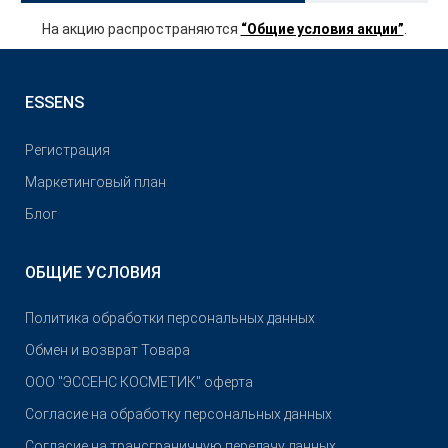
На акцию распространяются
“Общие условия акции”
.
ESSENS
Pегистрация
Маркетинговый план
Блог
ОБЩИЕ УСЛОВИЯ
Политика обработки персональных данных
Обмен и возврат Товара
OOO "ЭССЕНС КОСМЕТИК" оферта
Согласие на обработку персональных данных
Согласие на трансграничную передачу данных