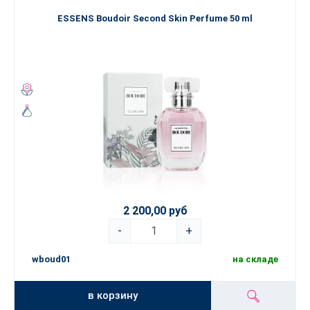
ESSENS Boudoir Second Skin Perfume 50 ml
2 200,00 руб
-
+
wboud01
на складе
в корзину