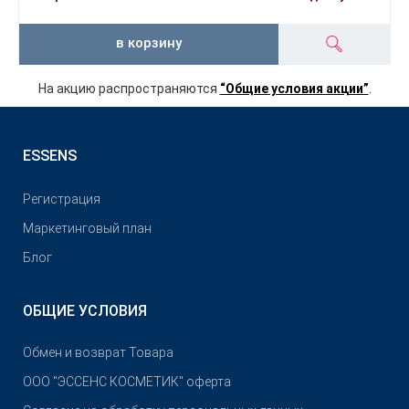
в корзину
На акцию распространяются
“Общие условия акции”
.
ESSENS
Pегистрация
Маркетинговый план
Блог
ОБЩИЕ УСЛОВИЯ
Обмен и возврат Товара
OOO "ЭССЕНС КОСМЕТИК" оферта