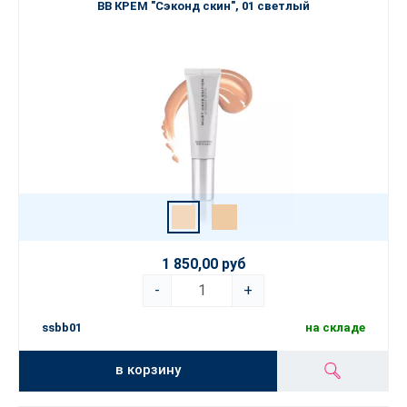
BB КРЕМ "Сэконд скин", 01 светлый
1 850,00 руб
-
+
ssbb01
на складе
в корзину