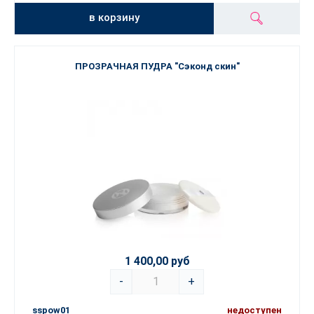
в корзину
ПРОЗРАЧНАЯ ПУДРА "Сэконд скин"
1 400,00 руб
-
+
sspow01
недоступен