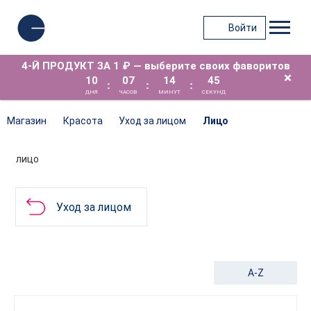
Войти
4-Й ПРОДУКТ ЗА 1 ₽ — выберите своих фаворитов
×
10
07
14
45
:
:
:
ДНЯ
ЧАСОВ
МИНУТ
СЕКУНД
Магазин
Красота
Уход за лицом
Лицо
ЛИЦО
Уход за лицом
A-Z