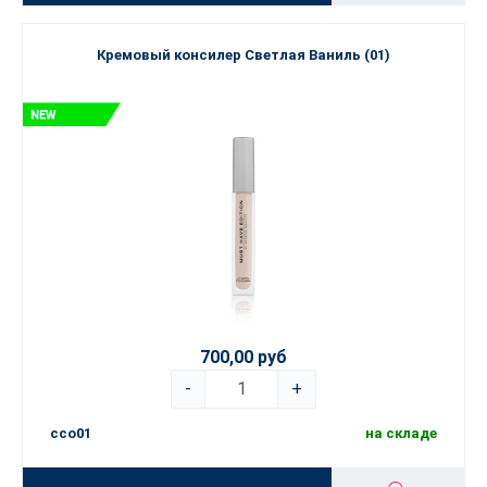
Кремовый консилер Светлая Ваниль (01)
700,00 руб
-
+
cco01
на складе