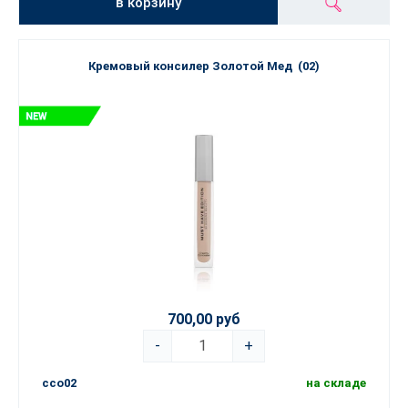
в корзину
Кремовый консилер Золотой Мед (02)
700,00 руб
-
+
cco02
на складе