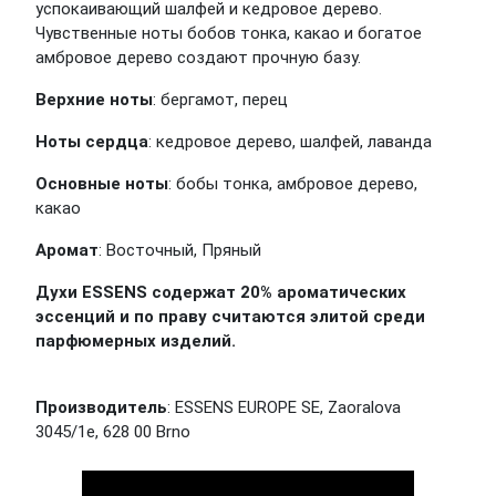
успокаивающий шалфей и кедровое дерево.
Чувственные ноты бобов тонка, какао и богатое
амбровое дерево создают прочную базу.
Верхние ноты
: бергамот, перец
Ноты сердца
: кедровое дерево, шалфей, лаванда
Основные ноты
: бобы тонка, амбровое дерево,
какао
Аромат
: Восточный, Пряный
Духи ESSENS содержат 20% ароматических
эссенций и по праву считаются элитой среди
парфюмерных изделий.
Производитель
: ESSENS EUROPE SE, Zaoralova
3045/1e, 628 00 Brno