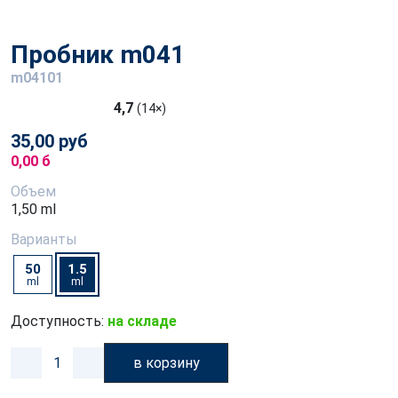
Пробник m041
m04101
4,7
(14×)
35,00 руб
0,00 б
Объем
1,50 ml
Варианты
50
1.5
ml
ml
Доступность:
на складе
в корзину