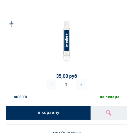
35,00 руб
-
+
m03001
на складе
в корзину