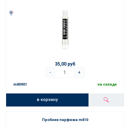
35,00 руб
-
+
m80901
на складе
в корзину
Пробник парфюма m810