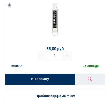
35,00 руб
-
+
m80801
на складе
в корзину
Пробник парфюма m809