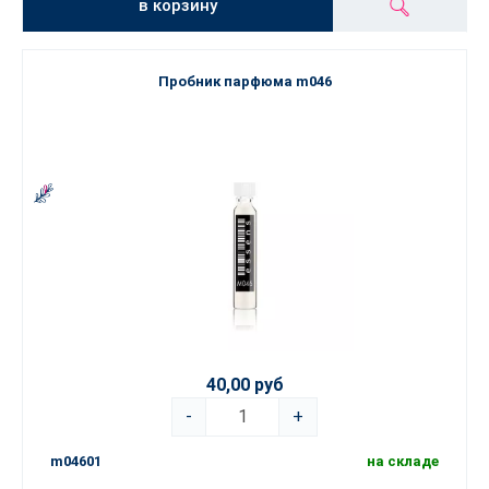
в корзину
Пробник парфюма m046
40,00 руб
-
+
m04601
на складе