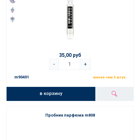
35,00 руб
-
+
m90401
менее чем 5 штук
в корзину
Пробник парфюма m808