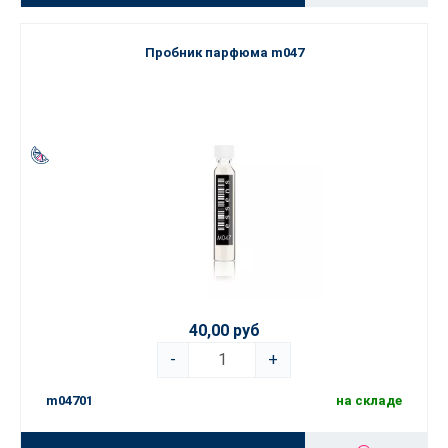
Пробник парфюма m047
40,00 руб
-
+
m04701
на складе