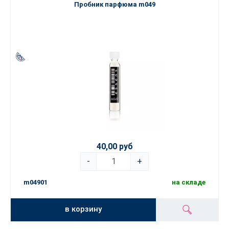
Пробник парфюма m049
40,00 руб
-
+
m04901
на складе
в корзину