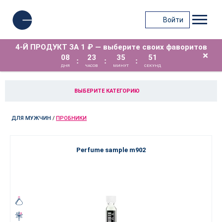
Войти
4-Й ПРОДУКТ ЗА 1 ₽ — выберите своих фаворитов
×
08
23
35
50
:
:
:
ДНЯ
ЧАСОВ
МИНУТ
СЕКУНД
ВЫБЕРИТЕ КАТЕГОРИЮ
ДЛЯ МУЖЧИН
/
ПРОБНИКИ
Perfume sample m902