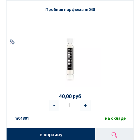
Пробник парфюма m048
40,00 руб
-
+
m04801
на складе
в корзину