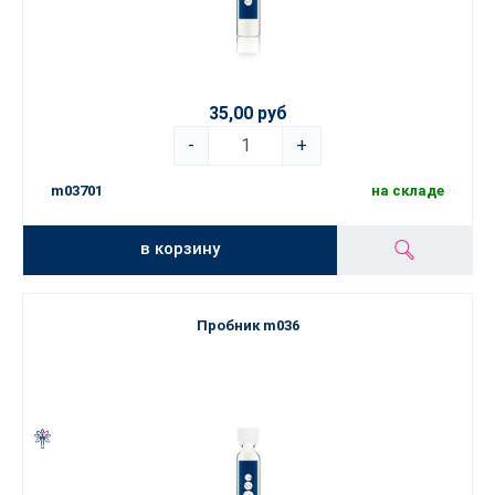
35,00 руб
-
+
m03701
на складе
в корзину
Пробник m036