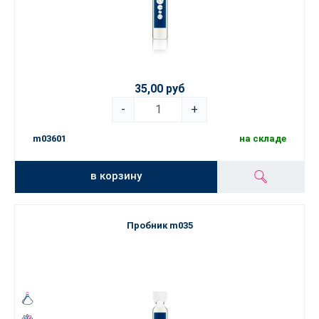
35,00 руб
-
+
m03601
на складе
в корзину
Пробник m035