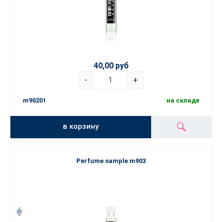
40,00 руб
-
+
m90201
на складе
в корзину
Perfume sample m903