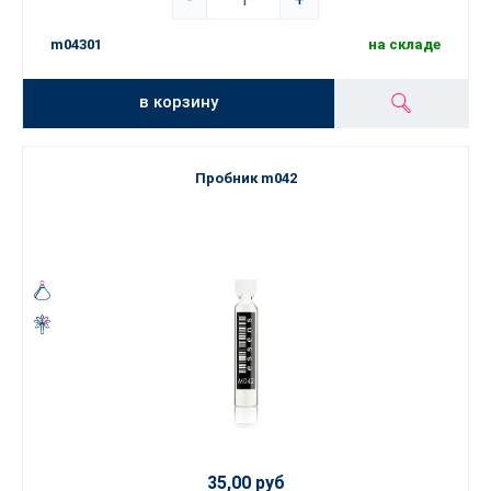
m04301
на складе
в корзину
Пробник m042
35,00 руб