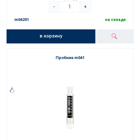
-
+
m04201
на складе
в корзину
Пробник m041