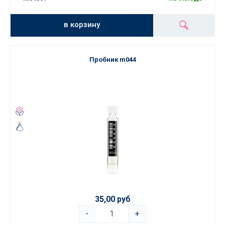
в корзину
Пробник m044
35,00 руб
-
+