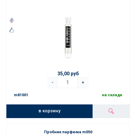
35,00 руб
-
+
m81001
на складе
в корзину
Пробник парфюма m050