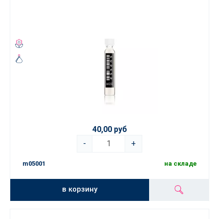
40,00 руб
-
+
m05001
на складе
в корзину