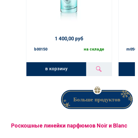
1 400,00 руб
b00150
на складе
m050
в корзину
Больше продуктов
Роскошные линейки парфюмов Noir и Blanc