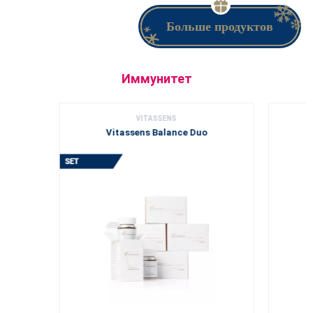
Больше продуктов
Иммунитет
VITASSENS
Vitassens Balance Duo