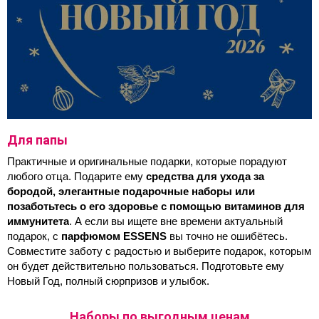
Для папы
Практичные и оригинальные подарки, которые порадуют 
любого отца. Подарите ему 
средства для ухода за 
бородой, элегантные подарочные наборы или 
позаботьтесь о его здоровье с помощью витаминов для 
иммунитета
. А если вы ищете вне времени актуальный 
подарок, с 
парфюмом ESSENS
 вы точно не ошибётесь. 
Совместите заботу с радостью и выберите подарок, которым 
он будет действительно пользоваться. Подготовьте ему 
Новый Год, полный сюрпризов и улыбок.
Наборы по выгодным ценам