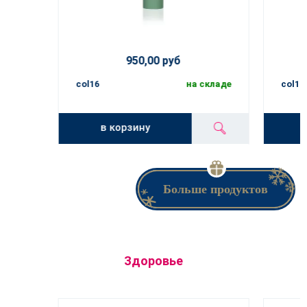
950,00 руб
col16
на складе
col16
в корзину
Больше продуктов
Здоровье