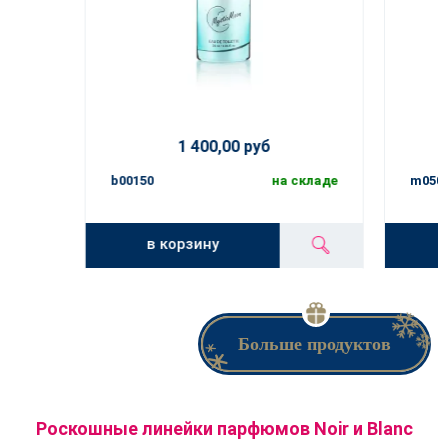
1 400,00 руб
b00150
на складе
m050
в корзину
Больше продуктов
Роскошные линейки парфюмов Noir и Blanc