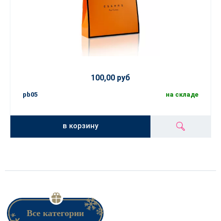
100,00 руб
pb05
на складе
в корзину
Все категории