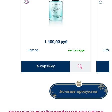
1 400,00 руб
b00150
на складе
m050
в корзину
Больше продуктов