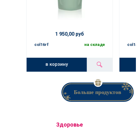
1 950,00 руб
col16rf
на складе
col14
в корзину
Больше продуктов
Здоровье