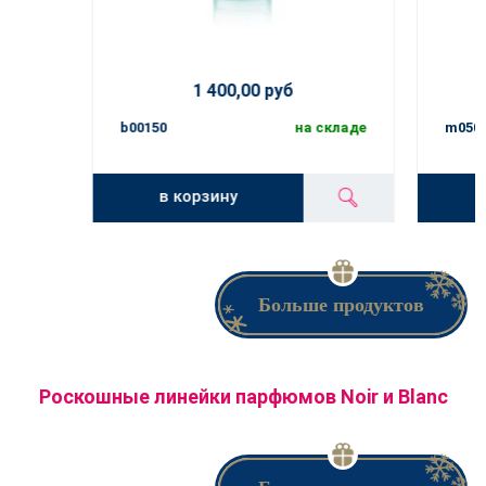
1 400,00 руб
b00150
на складе
m050
в корзину
Больше продуктов
Роскошные линейки парфюмов Noir и Blanc