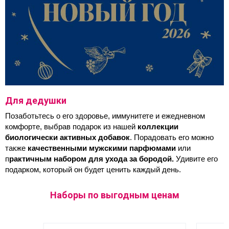
Для дедушки
Позаботьтесь о его здоровье, иммунитете и ежедневном 
комфорте, выбрав подарок из нашей 
коллекции 
биологически активных добавок
. Порадовать его можно 
также 
качественными мужскими парфюмами
 или 
п
рактичным набором для ухода за бородой.
 Удивите его 
подарком, который он будет ценить каждый день.
Наборы по выгодным ценам