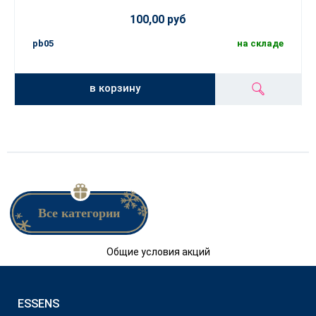
100,00 руб
pb05
на складе
в корзину
Все категории
Общие условия акций
ESSENS