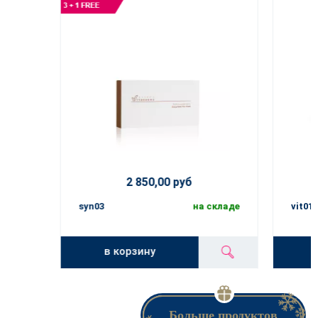
2 850,00 руб
syn03
на складе
vit01
в корзину
Больше продуктов