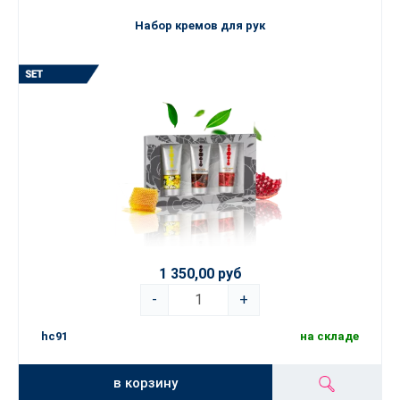
Набор кремов для рук
1 350,00 руб
-
+
hc91
на складе
в корзину