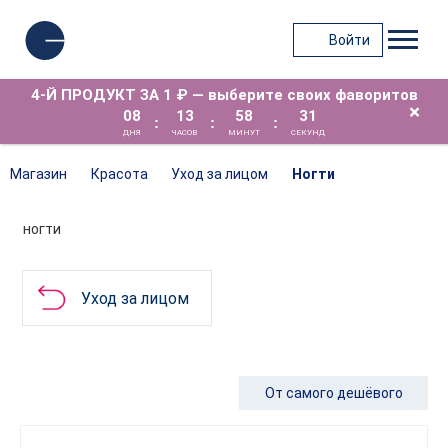
Войти
4-Й ПРОДУКТ ЗА 1 ₽ — выберите своих фаворитов
×
08
13
58
30
:
:
:
ДНЯ
ЧАСОВ
МИНУТ
СЕКУНД
Магазин
Красота
Уход за лицом
Ногти
НОГТИ
Уход за лицом
От самого дешёвого