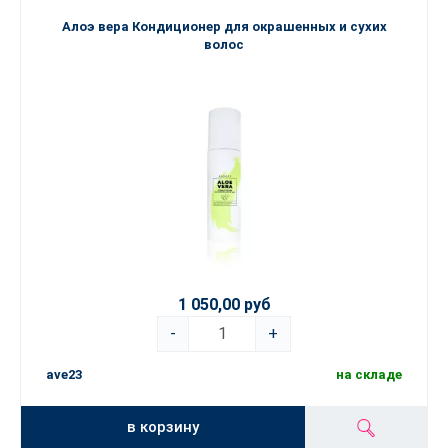
Алоэ вера Кондиционер для окрашенных и сухих
волос
1 050,00 руб
-
+
ave23
на складе
в корзину