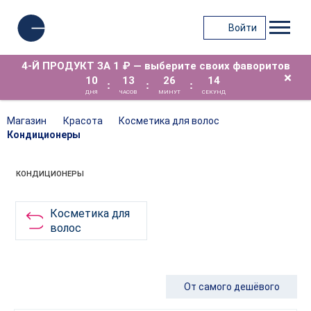
Войти
4-Й ПРОДУКТ ЗА 1 ₽ — выберите своих фаворитов
×
10
13
26
14
:
:
:
ДНЯ
ЧАСОВ
МИНУТ
СЕКУНД
Магазин
Красота
Косметика для волос
Кондиционеры
КОНДИЦИОНЕРЫ
Косметика для
волос
От самого дешёвого