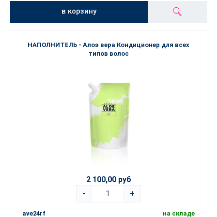
в корзину
НАПОЛНИТЕЛЬ - Алоэ вера Кондиционер для всех
типов волос
2 100,00 руб
-
+
ave24rf
на складе