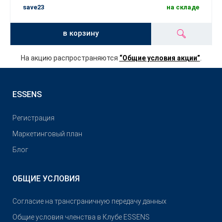
save23
на складе
в корзину
На акцию распространяются
“Общие условия акции”
.
ESSENS
Pегистрация
Маркетинговый план
Блог
ОБЩИЕ УСЛОВИЯ
Согласие на трансграничную передачу данных
Общие условия членства в Клубе ESSENS