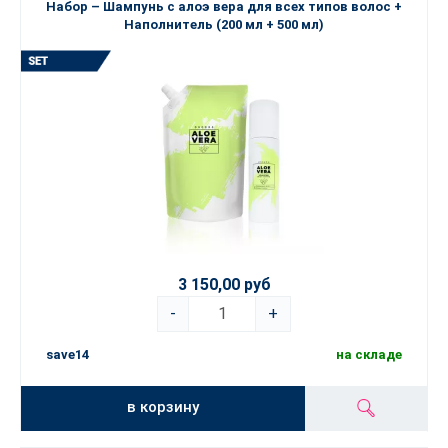
Набор – Шампунь с алоэ вера для всех типов волос +
Наполнитель (200 мл + 500 мл)
3 150,00 руб
-
+
save14
на складе
в корзину