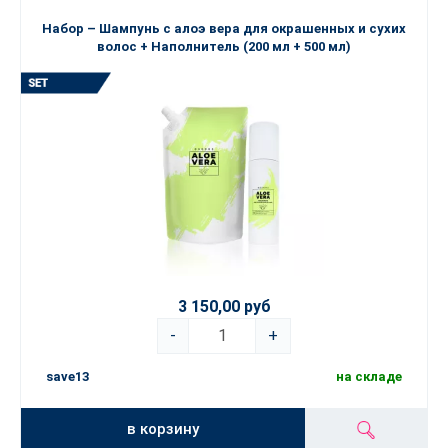
Набор – Шампунь с алоэ вера для окрашенных и сухих
волос + Наполнитель (200 мл + 500 мл)
3 150,00 руб
-
+
save13
на складе
в корзину