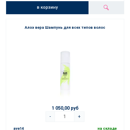
в корзину
Алоэ вера Шампунь для всех типов волос
1 050,00 руб
-
+
ave14
на складе