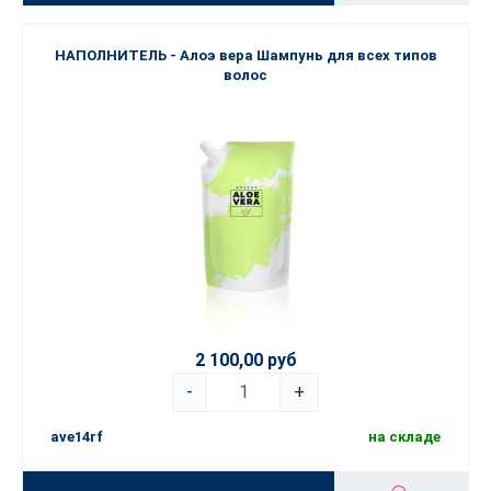
НАПОЛНИТЕЛЬ - Алоэ вера Шампунь для всех типов
волос
2 100,00 руб
-
+
ave14rf
на складе