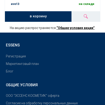
ave13
на складе
в корзину
На акцию распространяются
“Общие условия акции”
.
ESSENS
Pегистрация
Маркетинговый план
Блог
ОБЩИЕ УСЛОВИЯ
OOO "ЭССЕНС КОСМЕТИК" оферта
Согласие на обработку персональных данных