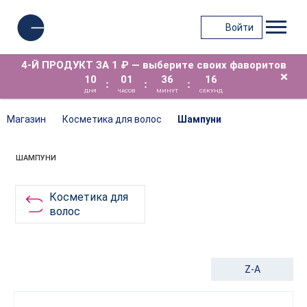
Войти
4-Й ПРОДУКТ ЗА 1 ₽ — выберите своих фаворитов
×
10
01
36
16
:
:
:
ДНЯ
ЧАСОВ
МИНУТ
СЕКУНД
Магазин
Косметика для волос
Шампуни
ШАМПУНИ
Косметика для
волос
Z-A