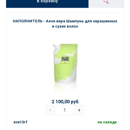
в корзину
НАПОЛНИТЕЛЬ - Алоэ вера Шампунь для окрашенных
и сухих волос
2 100,00 руб
-
+
ave13rf
на складе