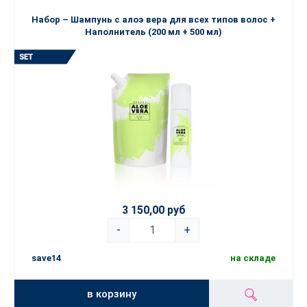
Набор – Шампунь с алоэ вера для всех типов волос +
Наполнитель (200 мл + 500 мл)
3 150,00 руб
-
+
save14
на складе
в корзину