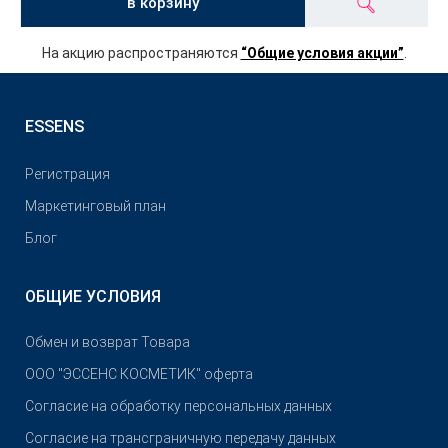
в корзину
На акцию распространяются
“Общие условия акции”
.
ESSENS
Pегистрация
Маркетинговый план
Блог
ОБЩИЕ УСЛОВИЯ
Обмен и возврат Товара
OOO "ЭССЕНС КОСМЕТИК" оферта
Согласие на обработку персональных данных
Согласие на трансграничную передачу данных