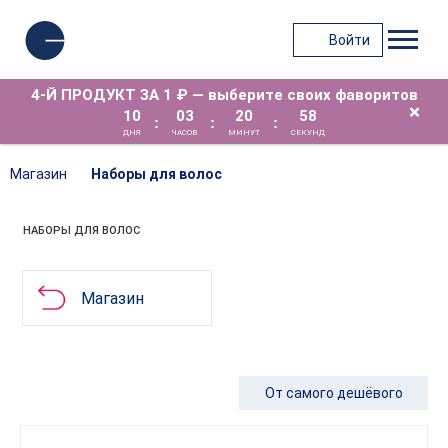
Войти
4-Й ПРОДУКТ ЗА 1 ₽ — выберите своих фаворитов
×
10
03
20
58
:
:
:
ДНЯ
ЧАСОВ
МИНУТ
СЕКУНД
Магазин
Наборы для волос
НАБОРЫ ДЛЯ ВОЛОС
Магазин
От самого дешёвого