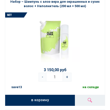
Набор – Шампунь с алоэ вера для окрашенных и сухих
волос + Наполнитель (200 мл + 500 мл)
3 150,00 руб
-
+
save13
на складе
в корзину