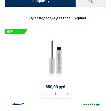
в корзину
Жидкая подводка для глаз — черная
850,00 руб
-
+
leliner01
на складе