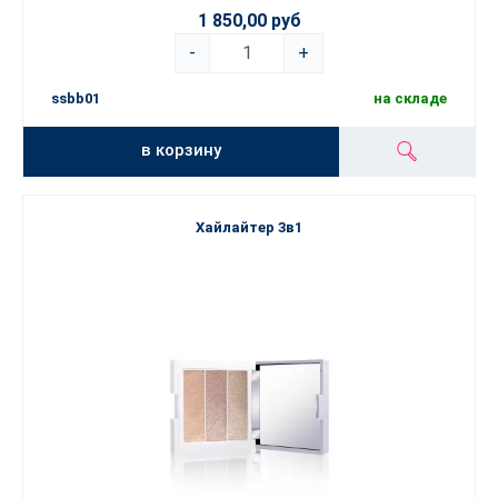
1 850,00 руб
-
+
ssbb01
на складе
в корзину
Хайлайтер 3в1