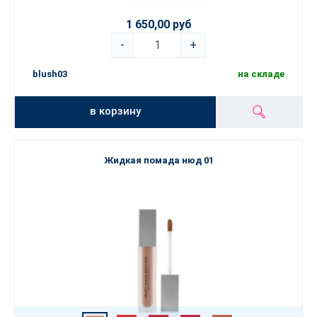
1 650,00 руб
-
+
blush03
на складе
в корзину
Жидкая помада нюд 01