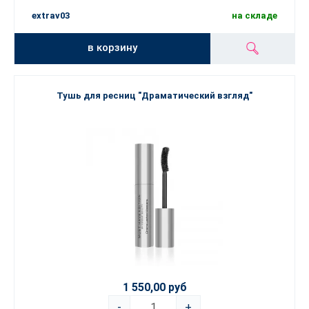
extrav03
на складе
в корзину
Тушь для ресниц "Драматический взгляд"
1 550,00 руб
-
+