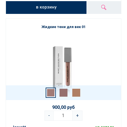
в корзину
Жидкие тени для век 01
900,00 руб
-
+