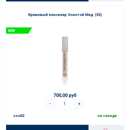
Кремовый консилер Золотой Мед (02)
700,00 руб
-
+
cco02
на складе