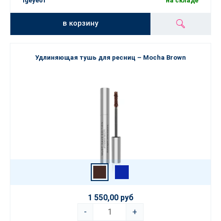
lgeye01
на складе
в корзину
Удлиняющая тушь для ресниц – Mocha Brown
1 550,00 руб
-
+