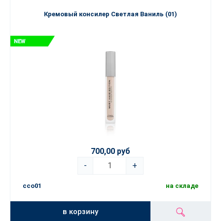
Кремовый консилер Светлая Ваниль (01)
700,00 руб
-
+
cco01
на складе
в корзину