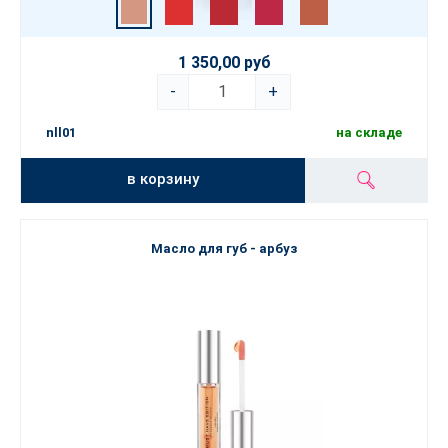
1 350,00 руб
-
+
nll01
на складе
в корзину
Масло для губ - арбуз