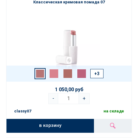
Классическая кремовая помада 07
+3
1 050,00 руб
-
+
classy07
на складе
в корзину