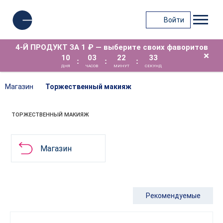
Войти
4-Й ПРОДУКТ ЗА 1 ₽ — выберите своих фаворитов
×
10
03
22
33
:
:
:
ДНЯ
ЧАСОВ
МИНУТ
СЕКУНД
Магазин
Торжественный макияж
ТОРЖЕСТВЕННЫЙ МАКИЯЖ
Магазин
Рекомендуемые