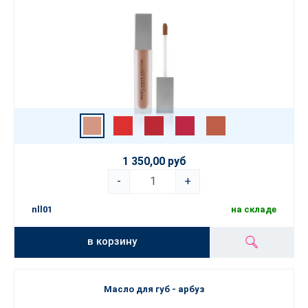
1 350,00 руб
-
+
nll01
на складе
в корзину
Масло для губ - арбуз