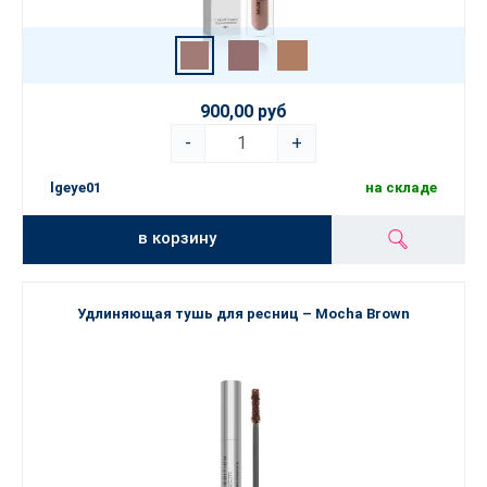
900,00 руб
-
+
lgeye01
на складе
в корзину
Удлиняющая тушь для ресниц – Mocha Brown