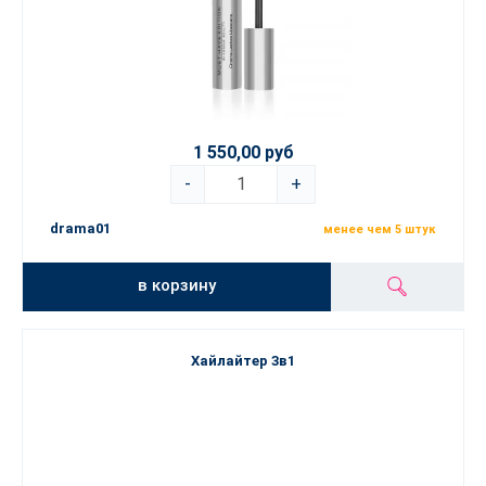
1 550,00 руб
-
+
drama01
менее чем 5 штук
в корзину
Хайлайтер 3в1