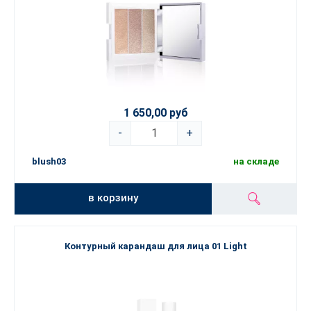
1 650,00 руб
-
+
blush03
на складе
в корзину
Контурный карандаш для лица 01 Light