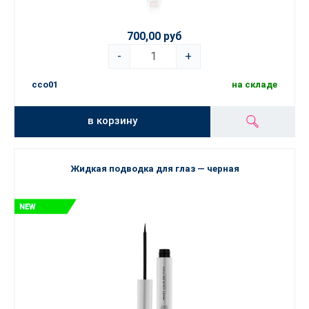
700,00 руб
-
+
cco01
на складе
в корзину
Жидкая подводка для глаз — черная