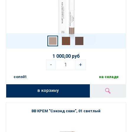
1 000,00 руб
-
+
cons01
на складе
в корзину
BB КРЕМ "Сэконд скин", 01 светлый