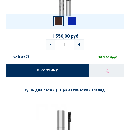
1 550,00 руб
-
+
extrav03
на складе
в корзину
Тушь для ресниц "Драматический взгляд"