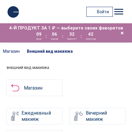
Войти
4-Й ПРОДУКТ ЗА 1 ₽ — выберите своих фаворитов
×
09
06
32
41
:
:
:
ДНЯ
ЧАСОВ
МИНУТ
СЕКУНД
Магазин
Внешний вид макияжа
ВНЕШНИЙ ВИД МАКИЯЖА
Магазин
Ежедневный
Вечерний
макияж
макияж