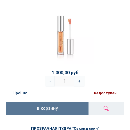
1 000,00 руб
-
+
lipoil02
недоступен
в корзину
ПРОЗРАЧНАЯ ПУДРА "Сэконд скин"