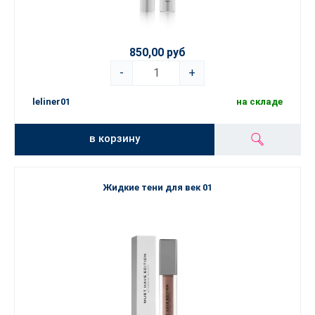
850,00 руб
-
+
leliner01
на складе
в корзину
Жидкие тени для век 01