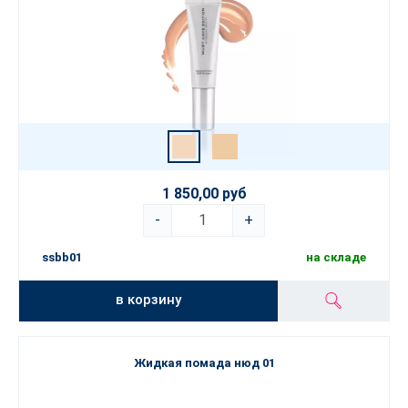
1 850,00 руб
-
+
ssbb01
на складе
в корзину
Жидкая помада нюд 01