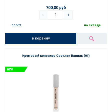
700,00 руб
-
+
cco02
на складе
в корзину
Кремовый консилер Светлая Ваниль (01)