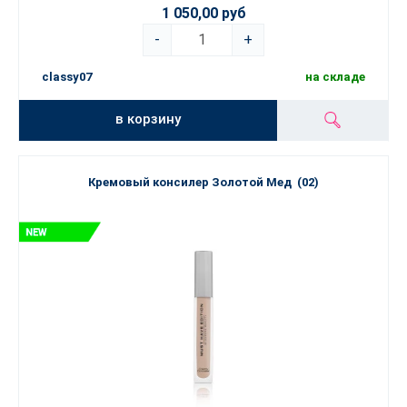
1 050,00 руб
-
+
classy07
на складе
в корзину
Кремовый консилер Золотой Мед (02)