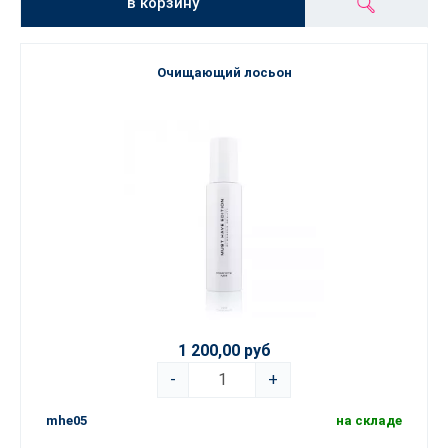
в корзину
Очищающий лосьон
1 200,00 руб
-
+
mhe05
на складе