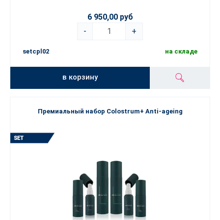
6 950,00 руб
-
+
setcpl02
на складе
в корзину
Премиальный набор Colostrum+ Anti-ageing