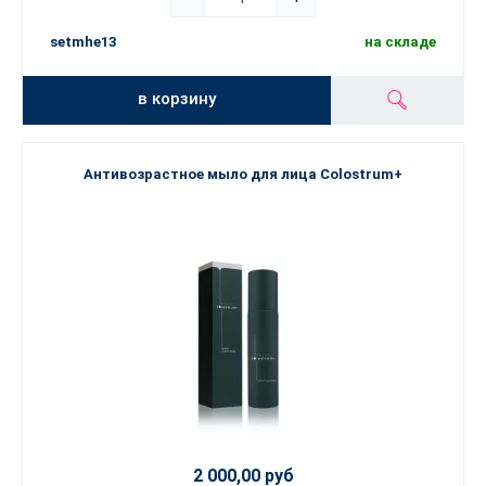
setmhe13
на складе
в корзину
Антивозрастное мыло для лица Colostrum+
2 000,00 руб