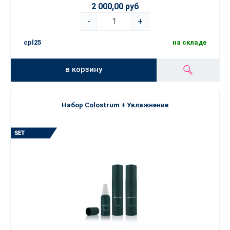
2 000,00 руб
-
+
cpl25
на складе
в корзину
Набор Colostrum + Увлажнение