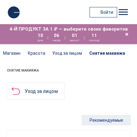
Войти
4-Й ПРОДУКТ ЗА 1 ₽ — выберите своих фаворитов
×
10
06
01
11
:
:
:
ДНЯ
ЧАСОВ
МИНУТ
СЕКУНД
Магазин
Красота
Уход за лицом
Снятие макияжа
СНЯТИЕ МАКИЯЖА
Уход за лицом
Рекомендуемые