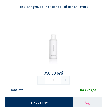
Гель для умывания - запасной наполнитель
750,00 руб
-
+
mhe02rf
на складе
в корзину