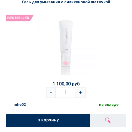
Гель для умывания с силиконовой щеточкой
1 100,00 руб
-
+
mhe02
на складе
в корзину