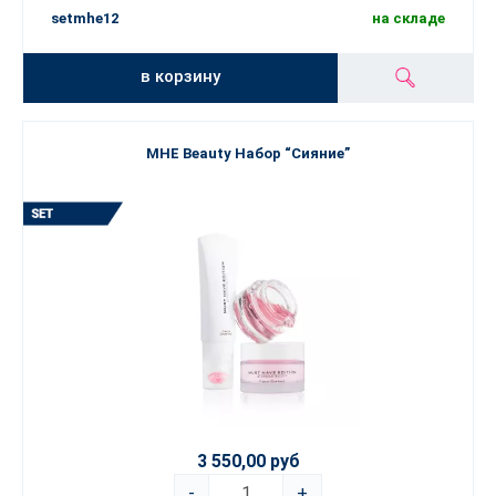
setmhe12
на складе
в корзину
MHE Beauty Набор “Сияние”
3 550,00 руб
-
+