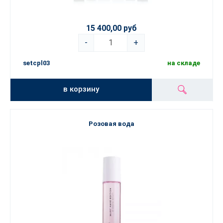
15 400,00 руб
-
+
setcpl03
на складе
в корзину
Розовая вода