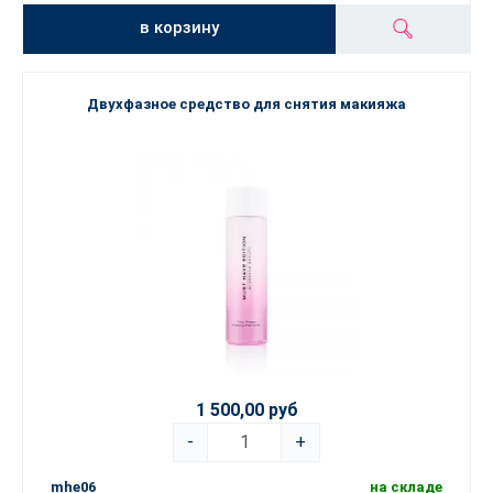
в корзину
Двухфазное средство для снятия макияжа
1 500,00 руб
-
+
mhe06
на складе