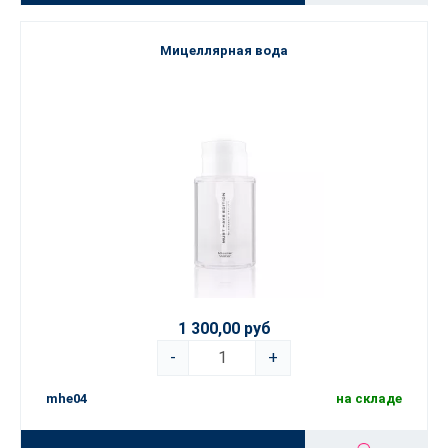
Мицеллярная вода
1 300,00 руб
-
+
mhe04
на складе