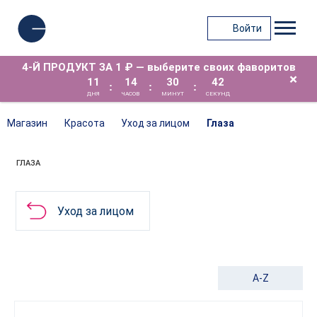
Войти
4-Й ПРОДУКТ ЗА 1 ₽ — выберите своих фаворитов
×
11
14
30
42
:
:
:
ДНЯ
ЧАСОВ
МИНУТ
СЕКУНД
Магазин
Красота
Уход за лицом
Глаза
ГЛАЗА
Уход за лицом
A-Z