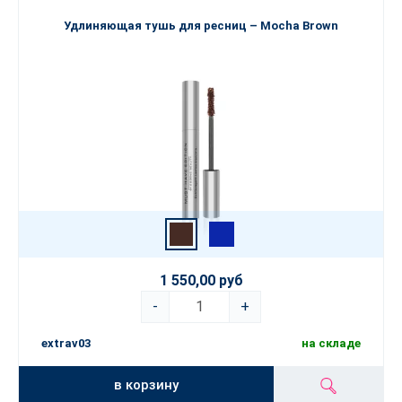
Удлиняющая тушь для ресниц – Mocha Brown
1 550,00 руб
-
+
extrav03
на складе
в корзину