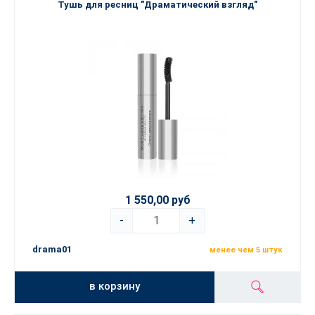
Тушь для ресниц "Драматический взгляд"
1 550,00 руб
-
+
drama01
менее чем 5 штук
в корзину