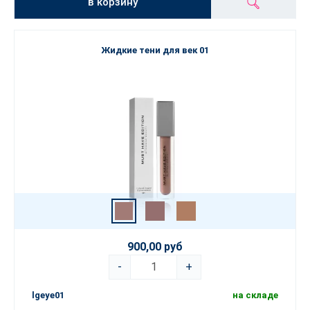
в корзину
Жидкие тени для век 01
900,00 руб
-
+
lgeye01
на складе