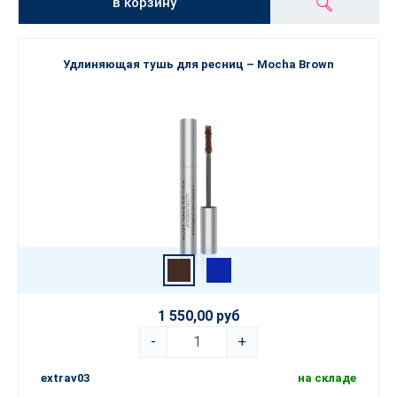
в корзину
Удлиняющая тушь для ресниц – Mocha Brown
1 550,00 руб
-
+
extrav03
на складе