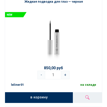
Жидкая подводка для глаз — черная
850,00 руб
-
+
leliner01
на складе
в корзину