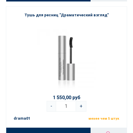
Тушь для ресниц "Драматический взгляд"
1 550,00 руб
-
+
drama01
менее чем 5 штук