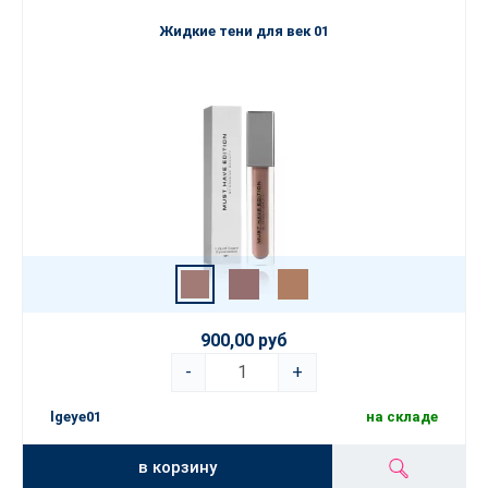
Жидкие тени для век 01
900,00 руб
-
+
lgeye01
на складе
в корзину