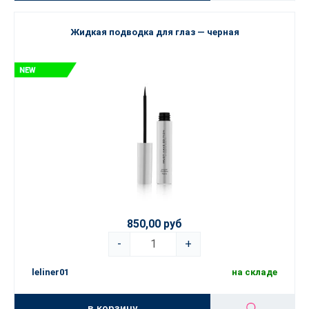
Жидкая подводка для глаз — черная
850,00 руб
-
+
leliner01
на складе
в корзину