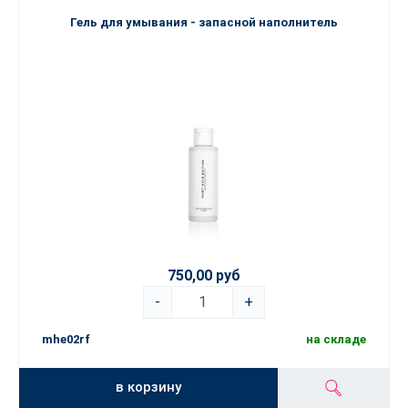
Гель для умывания - запасной наполнитель
750,00 руб
-
+
mhe02rf
на складе
в корзину