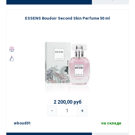
ESSENS Boudoir Second Skin Perfume 50 ml
2 200,00 руб
-
+
wboud01
на складе