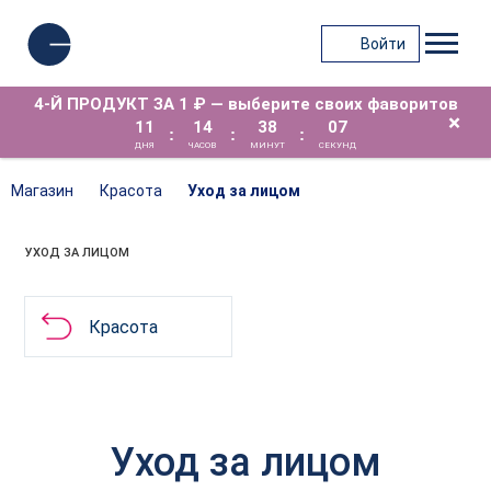
Войти
4-Й ПРОДУКТ ЗА 1 ₽ — выберите своих фаворитов
×
11
14
38
06
:
:
:
ДНЯ
ЧАСОВ
МИНУТ
СЕКУНД
Магазин
Красота
Уход за лицом
УХОД ЗА ЛИЦОМ
Красота
Уход за лицом