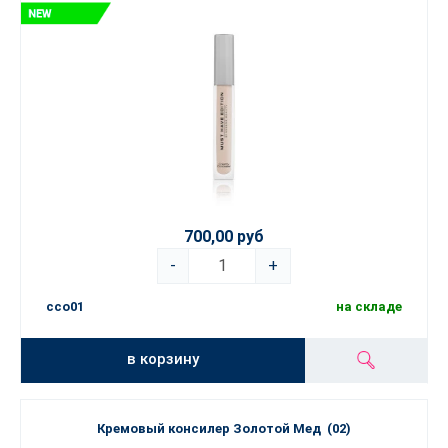
700,00 руб
-
+
cco01
на складе
в корзину
Кремовый консилер Золотой Мед (02)