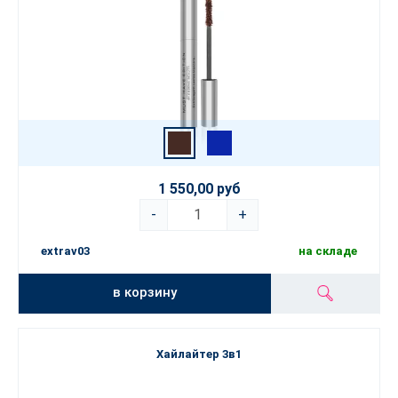
1 550,00 руб
-
+
extrav03
на складе
в корзину
Хайлайтер 3в1