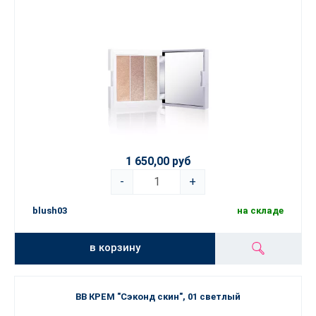
1 650,00 руб
-
+
blush03
на складе
в корзину
BB КРЕМ "Сэконд скин", 01 светлый