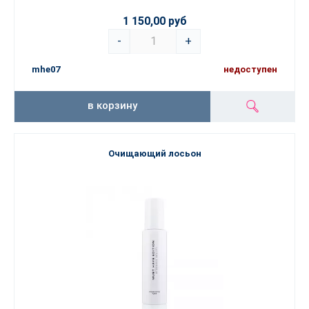
1 150,00 руб
-
+
mhe07
недоступен
в корзину
Очищающий лосьон