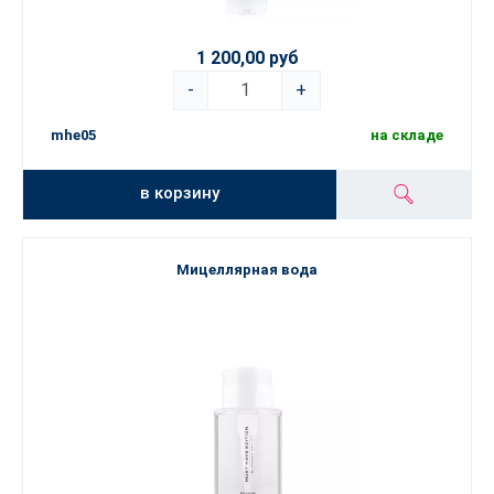
1 200,00 руб
-
+
mhe05
на складе
в корзину
Мицеллярная вода