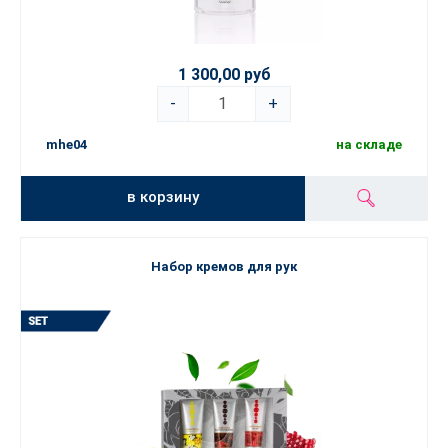
1 300,00 руб
-
+
mhe04
на складе
в корзину
Набор кремов для рук