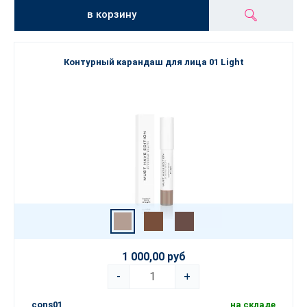
в корзину
Контурный карандаш для лица 01 Light
1 000,00 руб
-
+
cons01
на складе