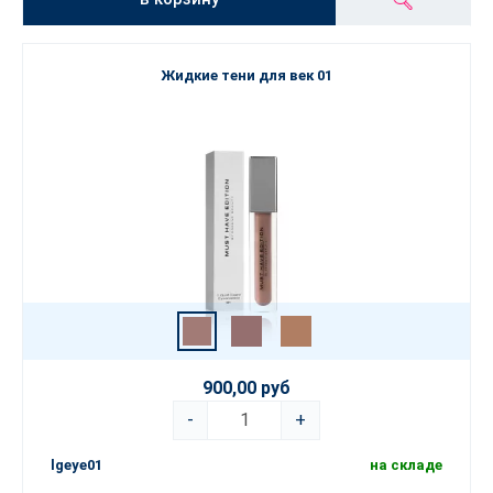
Жидкие тени для век 01
900,00 руб
-
+
lgeye01
на складе