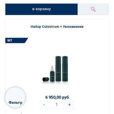
в корзину
Набор Colostrum + Увлажнение
6 950,00 руб
Фильтр
-
+