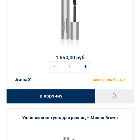
1 550,00 руб
-
+
drama01
менее чем 5 штук
в корзину
Удлиняющая тушь для ресниц – Mocha Brown