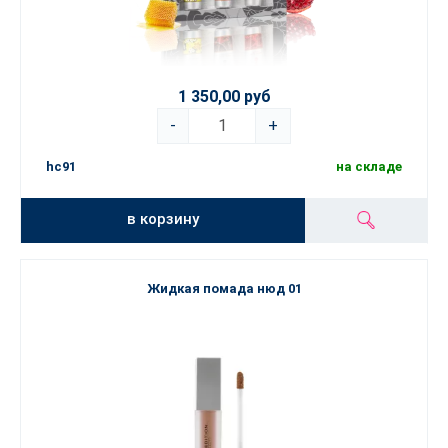
1 350,00 руб
-
+
hc91
на складе
в корзину
Жидкая помада нюд 01