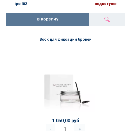
lipoil02
недоступен
в корзину
Воск для фиксации бровей
1 050,00 руб
-
+