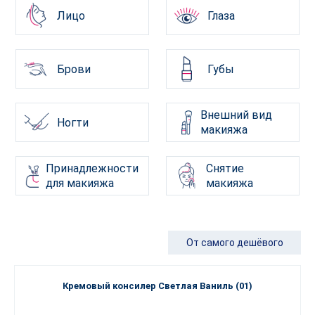
Лицо
Глаза
Брови
Губы
Внешний вид
Ногти
макияжа
Принадлежности
Снятие
для макияжа
макияжа
От самого дешёвого
Кремовый консилер Светлая Ваниль (01)