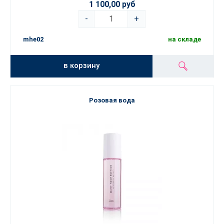
1 100,00 руб
-
+
mhe02
на складе
в корзину
Розовая вода