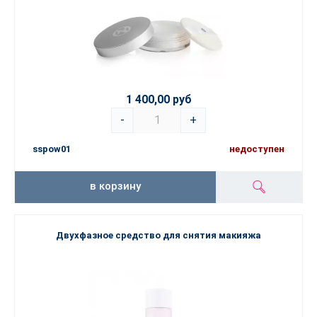
1 400,00 руб
-
+
sspow01
недоступен
в корзину
Двухфазное средство для снятия макияжа