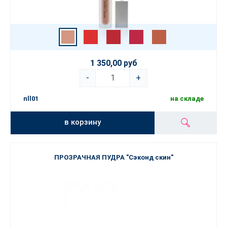
1 350,00 руб
-
+
nll01
на складе
в корзину
ПРОЗРАЧНАЯ ПУДРА "Сэконд скин"