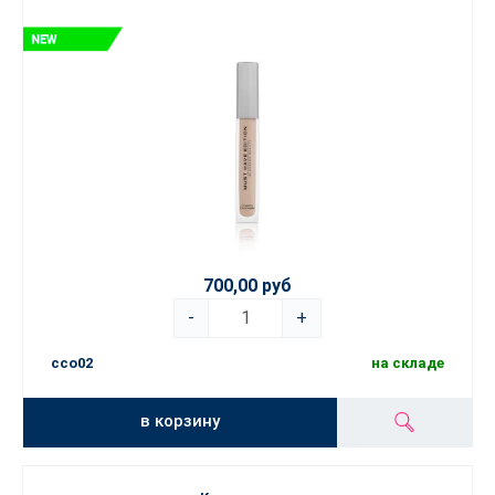
700,00 руб
-
+
cco02
на складе
в корзину