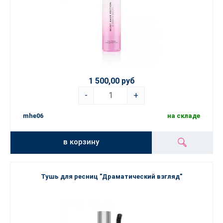
1 500,00 руб
-
+
mhe06
на складе
в корзину
Тушь для ресниц "Драматический взгляд"