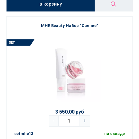
в корзину
MHE Beauty Набор “Сияние”
3 550,00 руб
-
+
setmhe13
на складе