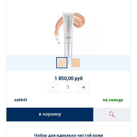
1 850,00 руб
-
+
ssbb01
на складе
в корзину
Набор для идеально чистой кожи