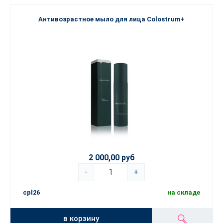
Антивозрастное мыло для лица Colostrum+
2 000,00 руб
-
+
cpl26
на складе
в корзину