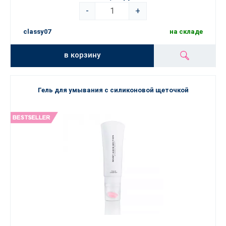
-
+
classy07
на складе
в корзину
Гель для умывания с силиконовой щеточкой