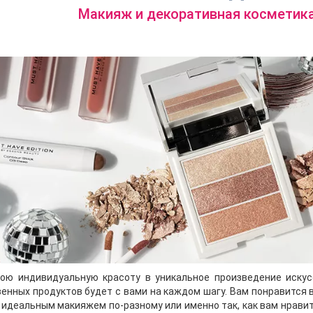
Макияж и декоративная косметика
вою индивидуальную красоту в уникальное произведение иску
енных продуктов будет с вами на каждом шагу. Вам понравится 
идеальным макияжем по-разному или именно так, как вам нравитс