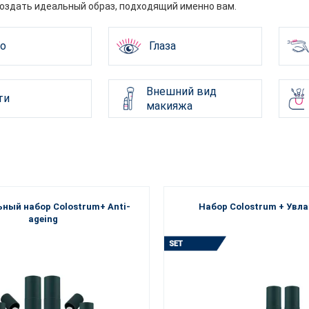
создать идеальный образ, подходящий именно вам.
о
Глаза
Внешний вид
ти
макияжа
ный набор Colostrum+ Anti-
Набор Colostrum + Увл
ageing