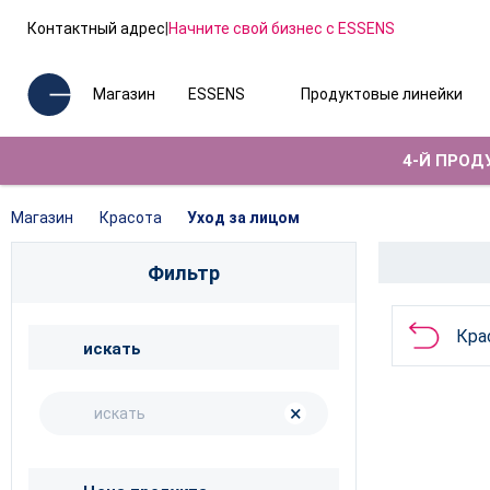
Контактный адрес
|
Начните свой бизнес с ESSENS
Магазин
ESSENS
Продуктовые линейки
4-Й ПРОДУ
Магазин
Красота
Уход за лицом
Фильтр
Кра
искать
×