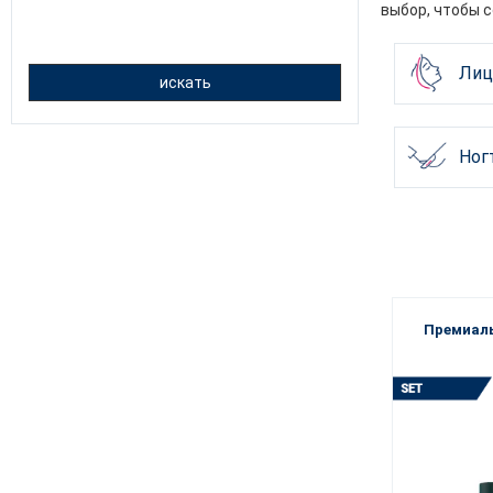
выбор, чтобы 
Лиц
искать
Ног
Премиаль