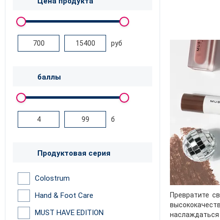
Цена продукта
руб
баллы
б
Продуктовая серия
Colostrum
Превратите с
Hand & Foot Care
высококачеств
MUST HAVE EDITION
наслаждаться 