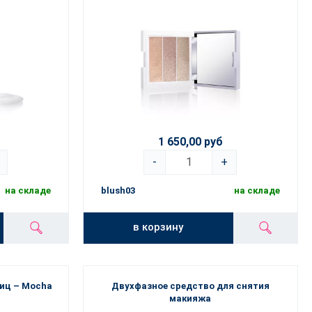
1 650,00 руб
-
+
на складе
blush03
на складе
в корзину
иц – Mocha
Двухфазное средство для снятия
макияжа