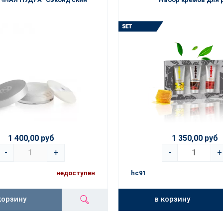
1 400,00 руб
1 350,00 руб
-
+
-
+
недоступен
hc91
корзину
в корзину