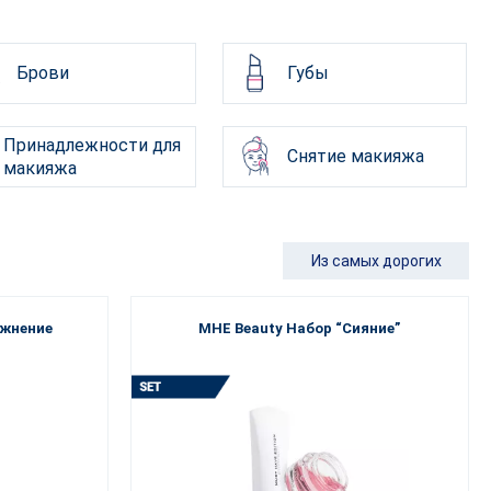
Брови
Губы
Принадлежности для
Снятие макияжа
макияжа
Из самых дорогих
ажнение
MHE Beauty Набор “Сияние”