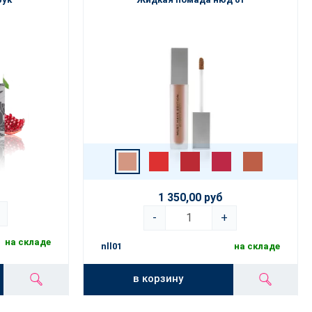
1 350,00 руб
-
+
на складе
nll01
на складе
в корзину