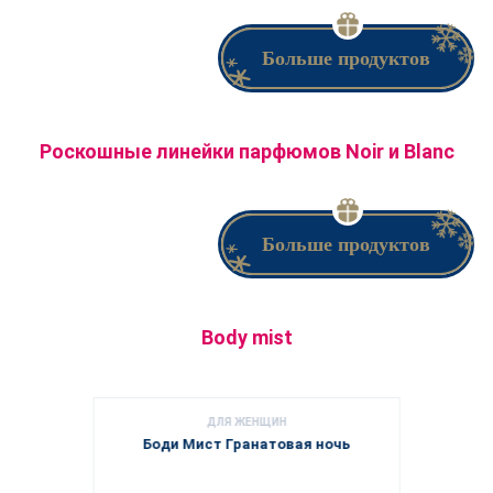
Больше продуктов
Роскошные линейки парфюмов Noir и Blanc
Больше продуктов
Body mist
ДЛЯ ЖЕНЩИН
Боди Мист Гранатовая ночь