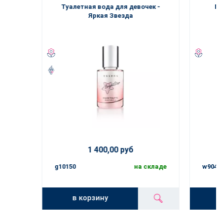
Туалетная вода для девочек -
П
Яркая Звезда
1 400,00 руб
g10150
на складе
w9045
в корзину