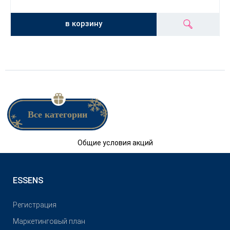
в корзину
Все категории
Общие условия акций
ESSENS
Pегистрация
Маркетинговый план