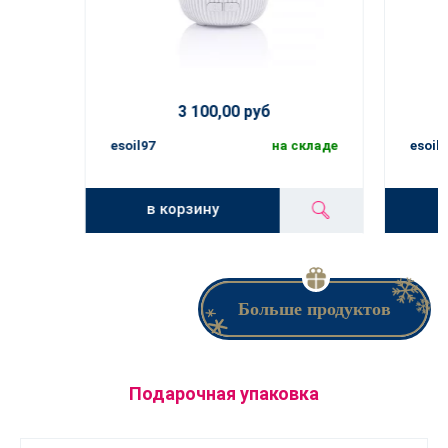
3 100,00 руб
esoil97
на складе
esoil9
в корзину
Больше продуктов
Подарочная упаковка