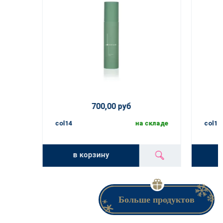
700,00 руб
col14
на складе
col16
в корзину
Больше продуктов