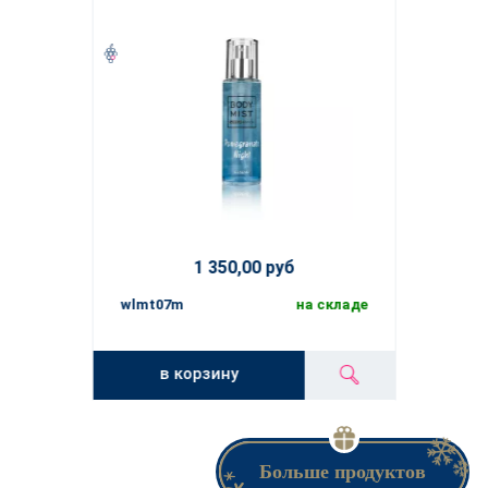
1 350,00 руб
wlmt07m
на складе
в корзину
Больше продуктов