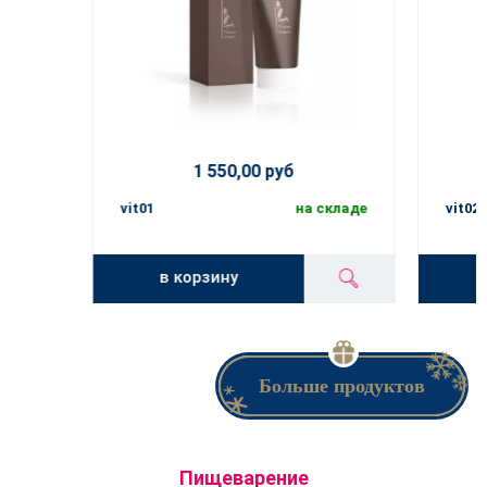
1 550,00 руб
vit01
на складе
vit02
в корзину
Больше продуктов
Пищеварение